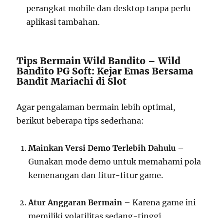
perangkat mobile dan desktop tanpa perlu
aplikasi tambahan.
Tips Bermain Wild Bandito – Wild
Bandito PG Soft: Kejar Emas Bersama
Bandit Mariachi di Slot
Agar pengalaman bermain lebih optimal,
berikut beberapa tips sederhana:
Mainkan Versi Demo Terlebih Dahulu
–
Gunakan mode demo untuk memahami pola
kemenangan dan fitur-fitur game.
Atur Anggaran Bermain
– Karena game ini
memiliki volatilitas sedang-tinggi,