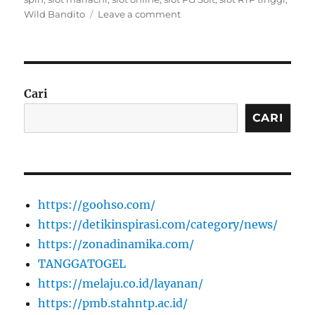
on
Wild Bandito
Leave a comment
Wild
Bandito
PG
Soft:
Kejar
Cari
Emas
Bersama
CARI
Bandit
Mariachi
di
Slot
https://goohso.com/
https://detikinspirasi.com/category/news/
https://zonadinamika.com/
TANGGATOGEL
https://melaju.co.id/layanan/
https://pmb.stahntp.ac.id/