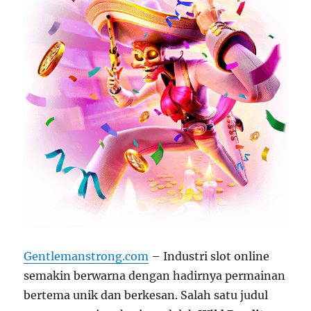
Gentlemanstrong.com
– Industri slot online
semakin berwarna dengan hadirnya permainan
bertema unik dan berkesan. Salah satu judul