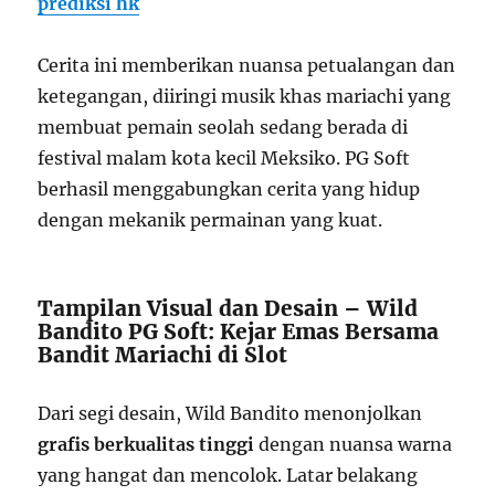
prediksi hk
Cerita ini memberikan nuansa petualangan dan
ketegangan, diiringi musik khas mariachi yang
membuat pemain seolah sedang berada di
festival malam kota kecil Meksiko. PG Soft
berhasil menggabungkan cerita yang hidup
dengan mekanik permainan yang kuat.
Tampilan Visual dan Desain – Wild
Bandito PG Soft: Kejar Emas Bersama
Bandit Mariachi di Slot
Dari segi desain, Wild Bandito menonjolkan
grafis berkualitas tinggi
dengan nuansa warna
yang hangat dan mencolok. Latar belakang