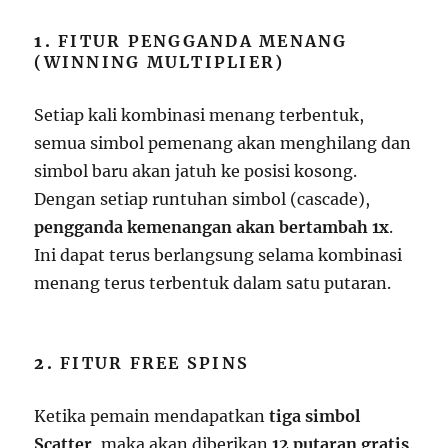
1.
FITUR PENGGANDA MENANG
(WINNING MULTIPLIER)
Setiap kali kombinasi menang terbentuk,
semua simbol pemenang akan menghilang dan
simbol baru akan jatuh ke posisi kosong.
Dengan setiap runtuhan simbol (cascade),
pengganda kemenangan akan bertambah 1x
.
Ini dapat terus berlangsung selama kombinasi
menang terus terbentuk dalam satu putaran.
2.
FITUR FREE SPINS
Ketika pemain mendapatkan
tiga simbol
Scatter
, maka akan diberikan
12 putaran gratis
.