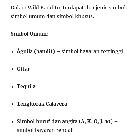
Dalam Wild Bandito, terdapat dua jenis simbol:
simbol umum dan simbol khusus.
Simbol Umum:
Águila (bandit)
– simbol bayaran tertinggi
Gitar
Tequila
Tengkorak Calavera
Simbol huruf dan angka (A, K, Q, J, 10)
–
simbol bayaran rendah