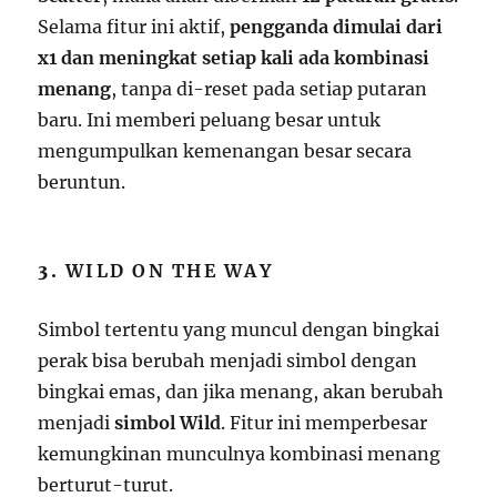
Selama fitur ini aktif,
pengganda dimulai dari
x1 dan meningkat setiap kali ada kombinasi
menang
, tanpa di-reset pada setiap putaran
baru. Ini memberi peluang besar untuk
mengumpulkan kemenangan besar secara
beruntun.
3.
WILD ON THE WAY
Simbol tertentu yang muncul dengan bingkai
perak bisa berubah menjadi simbol dengan
bingkai emas, dan jika menang, akan berubah
menjadi
simbol Wild
. Fitur ini memperbesar
kemungkinan munculnya kombinasi menang
berturut-turut.