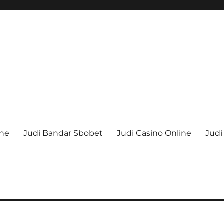
ine
Judi Bandar Sbobet
Judi Casino Online
Judi