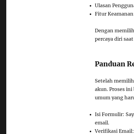
Ulasan Pengguna
Fitur Keamanan: 
Dengan memilih 
percaya diri saa
Panduan Re
Setelah memilih
akun. Proses in
umum yang harus
Isi Formulir: S
email.
Verifikasi Emai