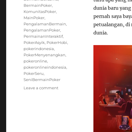
BermainPoker
,
dunia baru yang
KomunitasPoker
,
pernah saya bay
MainPoker
,
PengalamanBermain
,
petualangan, di
PengalamanPoker
,
dunia.
PermainanInteraktif
,
PokerAsyik
,
PokerHobi
,
pokerindonesia
,
PokerMenyenangkan
,
pokeronline
,
pokeronlineindonesia
,
PokerSeru
,
SeniBermainPoker
on
Leave a comment
Pengalaman
Seru
Bermain
Poker
Online
Interaktif