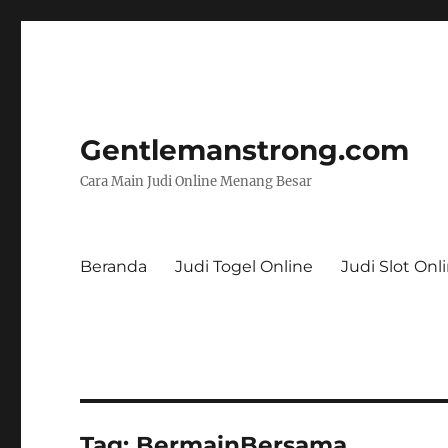
Gentlemanstrong.com
Cara Main Judi Online Menang Besar
Beranda
Judi Togel Online
Judi Slot Onl
Tag:
BermainBersama