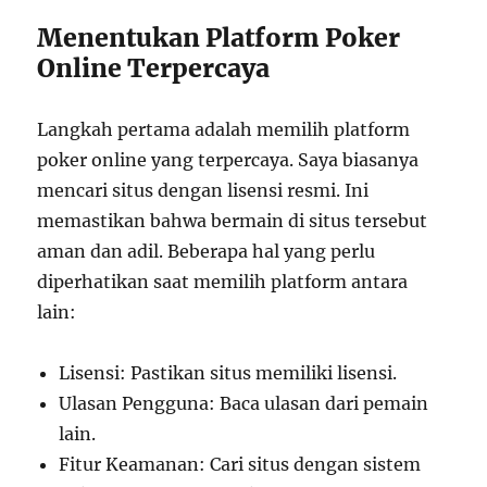
Menentukan Platform Poker
Online Terpercaya
Langkah pertama adalah memilih platform
poker online yang terpercaya. Saya biasanya
mencari situs dengan lisensi resmi. Ini
memastikan bahwa bermain di situs tersebut
aman dan adil. Beberapa hal yang perlu
diperhatikan saat memilih platform antara
lain:
Lisensi: Pastikan situs memiliki lisensi.
Ulasan Pengguna: Baca ulasan dari pemain
lain.
Fitur Keamanan: Cari situs dengan sistem