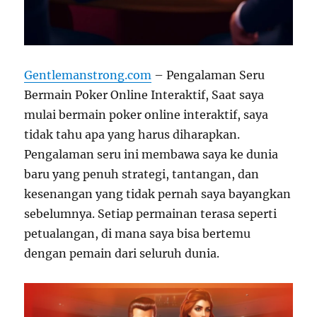
Gentlemanstrong.com
– Pengalaman Seru
Bermain Poker Online Interaktif, Saat saya
mulai bermain poker online interaktif, saya
tidak tahu apa yang harus diharapkan.
Pengalaman seru ini membawa saya ke dunia
baru yang penuh strategi, tantangan, dan
kesenangan yang tidak pernah saya bayangkan
sebelumnya. Setiap permainan terasa seperti
petualangan, di mana saya bisa bertemu
dengan pemain dari seluruh dunia.