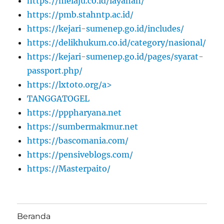
https://melaju.co.id/layanan/
https://pmb.stahntp.ac.id/
https://kejari-sumenep.go.id/includes/
https://delikhukum.co.id/category/nasional/
https://kejari-sumenep.go.id/pages/syarat-
passport.php/
https://lxtoto.org/a>
TANGGATOGEL
https://pppharyana.net
https://sumbermakmur.net
https://bascomania.com/
https://pensiveblogs.com/
https://Masterpaito/
Beranda