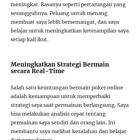
meningkat. Rasanya seperti pertarungan yang
sesungguhnya. Peluang untuk menang
membuat saya lebih bersemangat, dan saya
belajar untuk meningkatkan keterampilan saya
setiap kali ikut.
Meningkatkan Strategi Bermain
secara Real-Time
Salah satu keuntungan bermain poker online
adalah kemampuan untuk memperbaiki
strategi saya saat permainan berlangsung. Saya
bisa melakukan analisis cepat tentang
permainan saya sendiri dan orang lain. Ini
membantu saya melihat kesalahan dan belajar