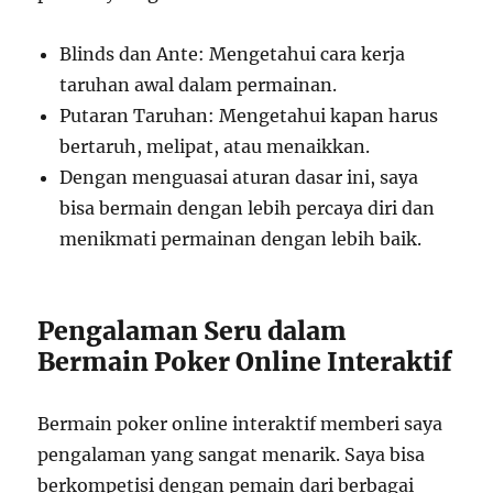
Blinds dan Ante: Mengetahui cara kerja
taruhan awal dalam permainan.
Putaran Taruhan: Mengetahui kapan harus
bertaruh, melipat, atau menaikkan.
Dengan menguasai aturan dasar ini, saya
bisa bermain dengan lebih percaya diri dan
menikmati permainan dengan lebih baik.
Pengalaman Seru dalam
Bermain Poker Online Interaktif
Bermain poker online interaktif memberi saya
pengalaman yang sangat menarik. Saya bisa
berkompetisi dengan pemain dari berbagai