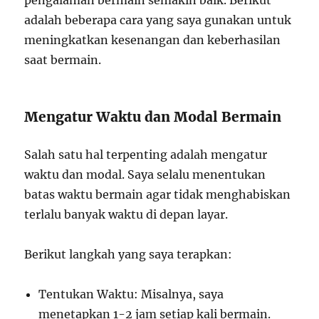
pengalaman bermain semakin baik. Berikut
adalah beberapa cara yang saya gunakan untuk
meningkatkan kesenangan dan keberhasilan
saat bermain.
Mengatur Waktu dan Modal Bermain
Salah satu hal terpenting adalah mengatur
waktu dan modal. Saya selalu menentukan
batas waktu bermain agar tidak menghabiskan
terlalu banyak waktu di depan layar.
Berikut langkah yang saya terapkan:
Tentukan Waktu: Misalnya, saya
menetapkan 1-2 jam setiap kali bermain.