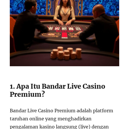
1. Apa Itu Bandar Live Casino
Premium?
Bandar Live Casino Premium adalah platform
taruhan online yang menghadirkan
pengalaman kasino langsung (live) dengan