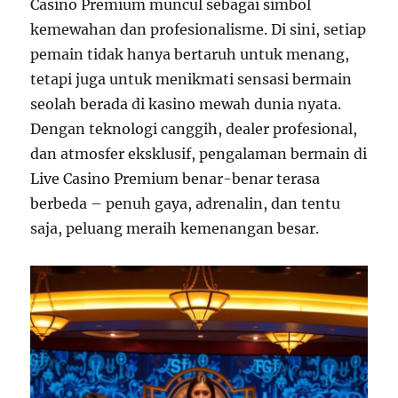
Casino Premium muncul sebagai simbol
kemewahan dan profesionalisme. Di sini, setiap
pemain tidak hanya bertaruh untuk menang,
tetapi juga untuk menikmati sensasi bermain
seolah berada di kasino mewah dunia nyata.
Dengan teknologi canggih, dealer profesional,
dan atmosfer eksklusif, pengalaman bermain di
Live Casino Premium benar-benar terasa
berbeda – penuh gaya, adrenalin, dan tentu
saja, peluang meraih kemenangan besar.