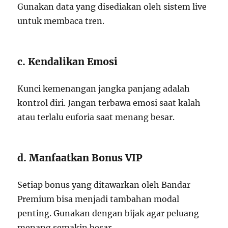
Gunakan data yang disediakan oleh sistem live
untuk membaca tren.
c. Kendalikan Emosi
Kunci kemenangan jangka panjang adalah
kontrol diri. Jangan terbawa emosi saat kalah
atau terlalu euforia saat menang besar.
d. Manfaatkan Bonus VIP
Setiap bonus yang ditawarkan oleh Bandar
Premium bisa menjadi tambahan modal
penting. Gunakan dengan bijak agar peluang
menang semakin besar.