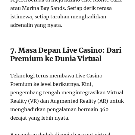
atau Marina Bay Sands. Setiap detik terasa
istimewa, setiap taruhan menghadirkan
adrenalin yang nyata.
7. Masa Depan Live Casino: Dari
Premium ke Dunia Virtual
Teknologi terus membawa Live Casino
Premium ke level berikutnya. Kini,
pengembang tengah mengintegrasikan Virtual
Reality (VR) dan Augmented Reality (AR) untuk
menghadirkan pengalaman bermain 360
derajat yang lebih nyata.
Bayangkan duduk di meja baccarat virtual,