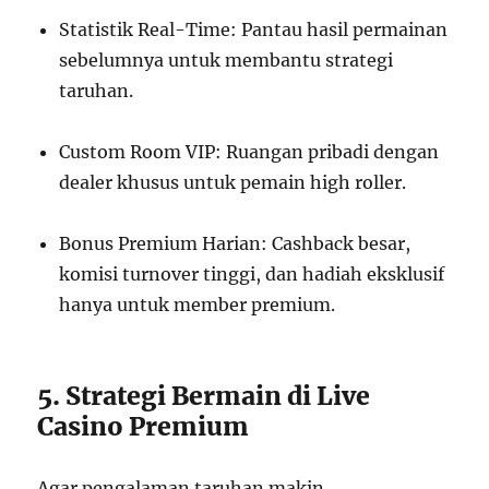
Statistik Real-Time: Pantau hasil permainan
sebelumnya untuk membantu strategi
taruhan.
Custom Room VIP: Ruangan pribadi dengan
dealer khusus untuk pemain high roller.
Bonus Premium Harian: Cashback besar,
komisi turnover tinggi, dan hadiah eksklusif
hanya untuk member premium.
5. Strategi Bermain di Live
Casino Premium
Agar pengalaman taruhan makin