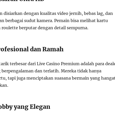
 disiarkan dengan kualitas video jernih, bebas lag, dan
an berbagai sudut kamera. Pemain bisa melihat kartu
 roulette berputar dengan detail sempurna.
Profesional dan Ramah
tarik terbesar dari Live Casino Premium adalah para deal
g berpengalaman dan terlatih. Mereka tidak hanya
u, tapi juga menciptakan suasana bermain yang hanga
kan.
Lobby yang Elegan