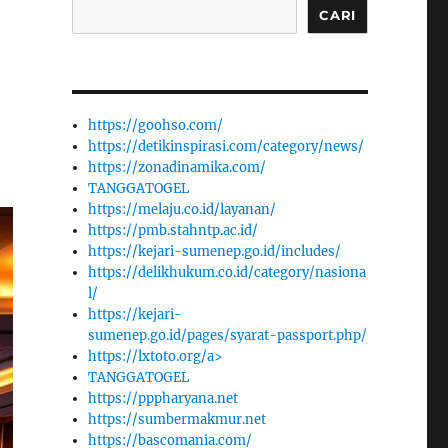
CARI
https://goohso.com/
https://detikinspirasi.com/category/news/
https://zonadinamika.com/
TANGGATOGEL
https://melaju.co.id/layanan/
https://pmb.stahntp.ac.id/
https://kejari-sumenep.go.id/includes/
https://delikhukum.co.id/category/nasiona
l/
https://kejari-
sumenep.go.id/pages/syarat-passport.php/
https://lxtoto.org/a>
TANGGATOGEL
https://pppharyana.net
https://sumbermakmur.net
https://bascomania.com/