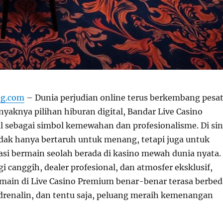
ng.com
– Dunia perjudian online terus berkembang pesat
nyaknya pilihan hiburan digital, Bandar Live Casino
sebagai simbol kemewahan dan profesionalisme. Di sin
idak hanya bertaruh untuk menang, tetapi juga untuk
si bermain seolah berada di kasino mewah dunia nyata.
 canggih, dealer profesional, dan atmosfer eksklusif,
ain di Live Casino Premium benar-benar terasa berbed
drenalin, dan tentu saja, peluang meraih kemenangan