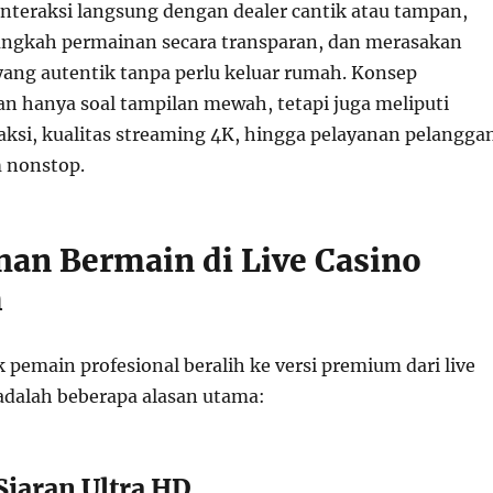
interaksi langsung dengan dealer cantik atau tampan,
langkah permainan secara transparan, dan merasakan
yang autentik tanpa perlu keluar rumah. Konsep
 hanya soal tampilan mewah, tetapi juga meliputi
aksi, kualitas streaming 4K, hingga pelayanan pelangga
m nonstop.
ihan Bermain di Live Casino
m
pemain profesional beralih ke versi premium dari live
 adalah beberapa alasan utama:
 Siaran Ultra HD