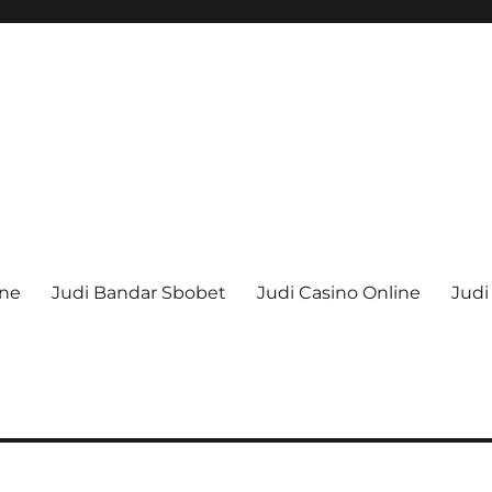
ine
Judi Bandar Sbobet
Judi Casino Online
Judi