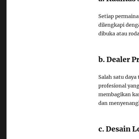
Setiap permainan
dilengkapi deng
dibuka atau roda
b. Dealer 
Salah satu daya 
profesional yan
membagikan kart
dan menyenang
c. Desain 