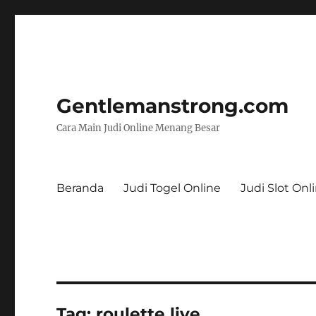
Gentlemanstrong.com
Cara Main Judi Online Menang Besar
Beranda
Judi Togel Online
Judi Slot Onl
Tag:
roulette live