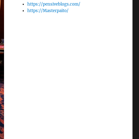
https://pensiveblogs.com/
https://Masterpaito/