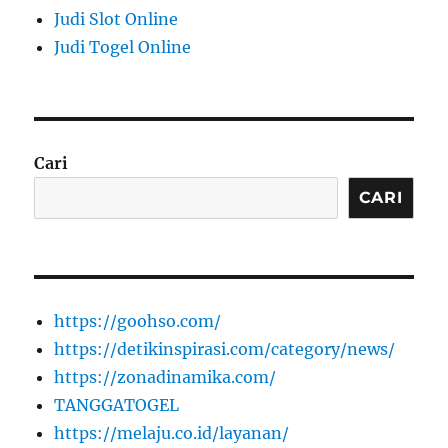
Judi Slot Online
Judi Togel Online
Cari
CARI
https://goohso.com/
https://detikinspirasi.com/category/news/
https://zonadinamika.com/
TANGGATOGEL
https://melaju.co.id/layanan/