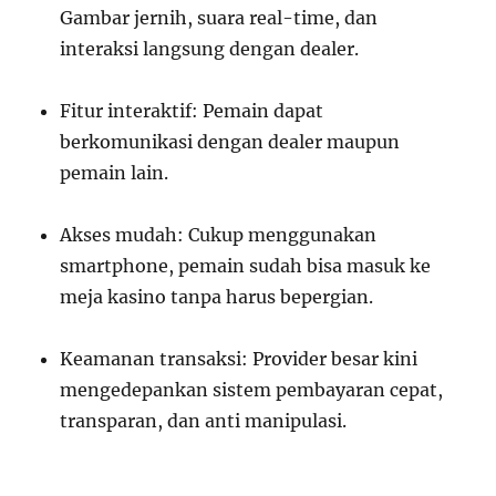
Gambar jernih, suara real-time, dan
interaksi langsung dengan dealer.
Fitur interaktif: Pemain dapat
berkomunikasi dengan dealer maupun
pemain lain.
Akses mudah: Cukup menggunakan
smartphone, pemain sudah bisa masuk ke
meja kasino tanpa harus bepergian.
Keamanan transaksi: Provider besar kini
mengedepankan sistem pembayaran cepat,
transparan, dan anti manipulasi.