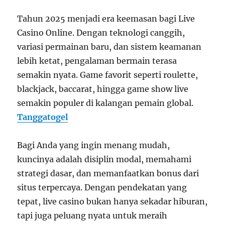
Tahun 2025 menjadi era keemasan bagi Live
Casino Online. Dengan teknologi canggih,
variasi permainan baru, dan sistem keamanan
lebih ketat, pengalaman bermain terasa
semakin nyata. Game favorit seperti roulette,
blackjack, baccarat, hingga game show live
semakin populer di kalangan pemain global.
Tanggatogel
Bagi Anda yang ingin menang mudah,
kuncinya adalah disiplin modal, memahami
strategi dasar, dan memanfaatkan bonus dari
situs terpercaya. Dengan pendekatan yang
tepat, live casino bukan hanya sekadar hiburan,
tapi juga peluang nyata untuk meraih