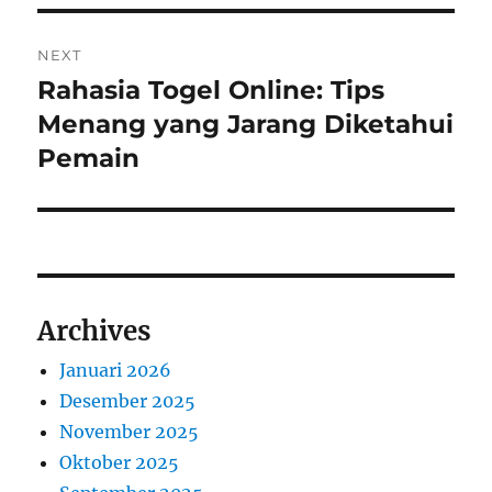
NEXT
Rahasia Togel Online: Tips
Next
post:
Menang yang Jarang Diketahui
Pemain
Archives
Januari 2026
Desember 2025
November 2025
Oktober 2025