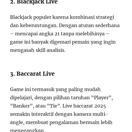
2. Blackjack Live
Blackjack populer karena kombinasi strategi
dan keberuntungan. Dengan aturan sederhana
– mencapai angka 21 tanpa melebihinya –
game ini banyak digemari pemain yang ingin
mengasah skill analisis.
3. Baccarat Live
Game ini termasuk yang paling mudah
dipelajari, dengan pilihan taruhan “Player”,
“Banker”, atau “Tie”. Live baccarat 2025
semakin interaktif dengan kamera multi-
angle, membuat pengalaman bermain lebih
menegangkan.