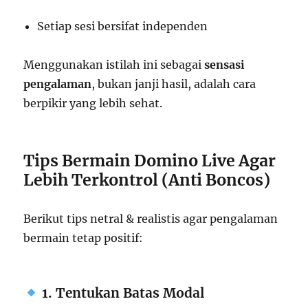
Setiap sesi bersifat independen
Menggunakan istilah ini sebagai
sensasi
pengalaman
, bukan janji hasil, adalah cara
berpikir yang lebih sehat.
Tips Bermain Domino Live Agar
Lebih Terkontrol (Anti Boncos)
Berikut tips netral & realistis agar pengalaman
bermain tetap positif:
1. Tentukan Batas Modal