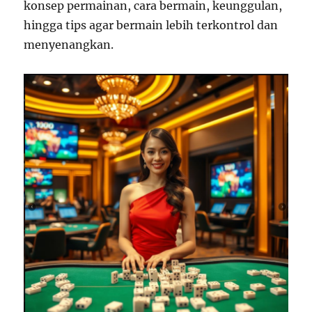
konsep permainan, cara bermain, keunggulan,
hingga tips agar bermain lebih terkontrol dan
menyenangkan.