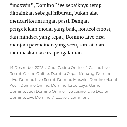
“maxwin”, Domino Live sebaiknya tetap
dimainkan sebagai
hiburan
, bukan alat
mencari keuntungan pasti. Dengan
pengelolaan modal yang baik, kontrol emosi,
dan mindset yang tepat, Domino Live bisa
menjadi permainan yang seru, santai, dan
memuaskan secara pengalaman.
Posted
Categories
Tags
14 Desember 2025
Judi Casino Online
Casino Live
on
Resmi
,
Casino Online
,
Domino Cepat Menang
,
Domino
Live
,
Domino Live Resmi
,
Domino Maxwin
,
Domino Modal
Kecil
,
Domino Online
,
Domino Terpercaya
,
Game
Domino
,
Judi Domino Online
,
live casino
,
Live Dealer
on
Domino
,
Live Domino
Leave a comment
Domino
Live
Resmi
–
Permainan