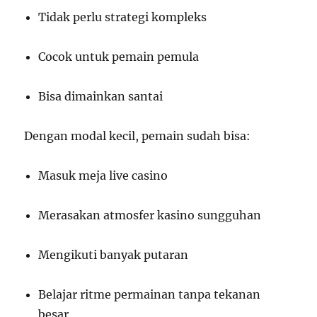
Tidak perlu strategi kompleks
Cocok untuk pemain pemula
Bisa dimainkan santai
Dengan modal kecil, pemain sudah bisa:
Masuk meja live casino
Merasakan atmosfer kasino sungguhan
Mengikuti banyak putaran
Belajar ritme permainan tanpa tekanan
besar