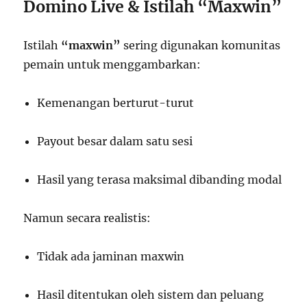
Domino Live & Istilah “Maxwin”
Istilah
“maxwin”
sering digunakan komunitas
pemain untuk menggambarkan:
Kemenangan berturut-turut
Payout besar dalam satu sesi
Hasil yang terasa maksimal dibanding modal
Namun secara realistis:
Tidak ada jaminan maxwin
Hasil ditentukan oleh sistem dan peluang