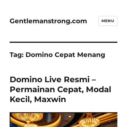
Gentlemanstrong.com
MENU
Tag:
Domino Cepat Menang
Domino Live Resmi –
Permainan Cepat, Modal
Kecil, Maxwin