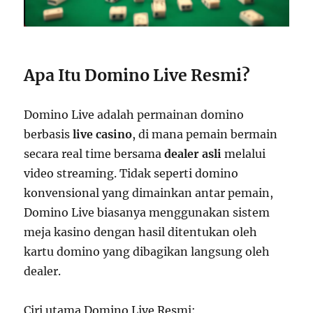
Apa Itu Domino Live Resmi?
Domino Live adalah permainan domino
berbasis
live casino
, di mana pemain bermain
secara real time bersama
dealer asli
melalui
video streaming. Tidak seperti domino
konvensional yang dimainkan antar pemain,
Domino Live biasanya menggunakan sistem
meja kasino dengan hasil ditentukan oleh
kartu domino yang dibagikan langsung oleh
dealer.
Ciri utama Domino Live Resmi: