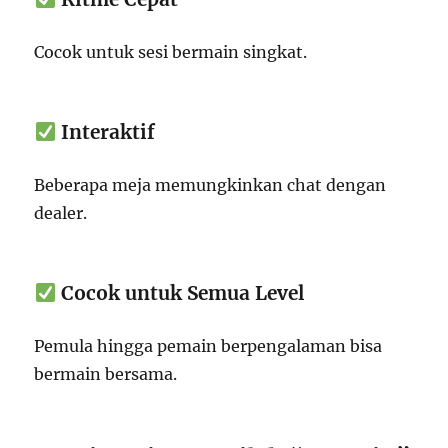
Cocok untuk sesi bermain singkat.
Interaktif
Beberapa meja memungkinkan chat dengan
dealer.
Cocok untuk Semua Level
Pemula hingga pemain berpengalaman bisa
bermain bersama.