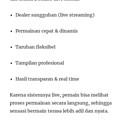
Dealer sungguhan (live streaming)
Permainan cepat & dinamis
Taruhan fleksibel
Tampilan profesional
Hasil transparan & real time
Karena sistemnya live, pemain bisa melihat
proses permainan secara langsung, sehingga
sensasi bermain terasa lebih adil dan nyata.