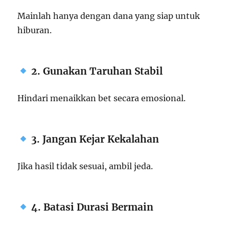
Mainlah hanya dengan dana yang siap untuk
hiburan.
2. Gunakan Taruhan Stabil
Hindari menaikkan bet secara emosional.
3. Jangan Kejar Kekalahan
Jika hasil tidak sesuai, ambil jeda.
4. Batasi Durasi Bermain