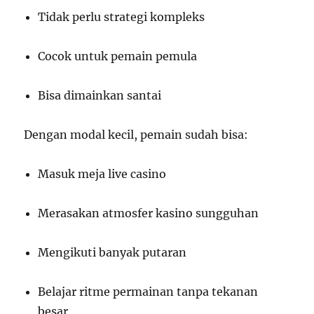
Tidak perlu strategi kompleks
Cocok untuk pemain pemula
Bisa dimainkan santai
Dengan modal kecil, pemain sudah bisa:
Masuk meja live casino
Merasakan atmosfer kasino sungguhan
Mengikuti banyak putaran
Belajar ritme permainan tanpa tekanan
besar