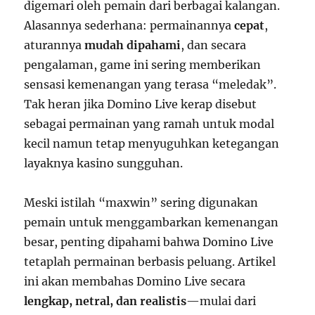
digemari oleh pemain dari berbagai kalangan.
Alasannya sederhana: permainannya
cepat
,
aturannya
mudah dipahami
, dan secara
pengalaman, game ini sering memberikan
sensasi kemenangan yang terasa “meledak”.
Tak heran jika Domino Live kerap disebut
sebagai permainan yang ramah untuk modal
kecil namun tetap menyuguhkan ketegangan
layaknya kasino sungguhan.
Meski istilah “maxwin” sering digunakan
pemain untuk menggambarkan kemenangan
besar, penting dipahami bahwa Domino Live
tetaplah permainan berbasis peluang. Artikel
ini akan membahas Domino Live secara
lengkap, netral, dan realistis
—mulai dari