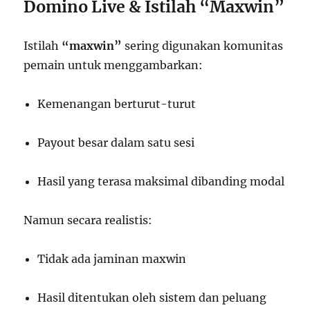
Domino Live & Istilah “Maxwin”
Istilah
“maxwin”
sering digunakan komunitas
pemain untuk menggambarkan:
Kemenangan berturut-turut
Payout besar dalam satu sesi
Hasil yang terasa maksimal dibanding modal
Namun secara realistis:
Tidak ada jaminan maxwin
Hasil ditentukan oleh sistem dan peluang