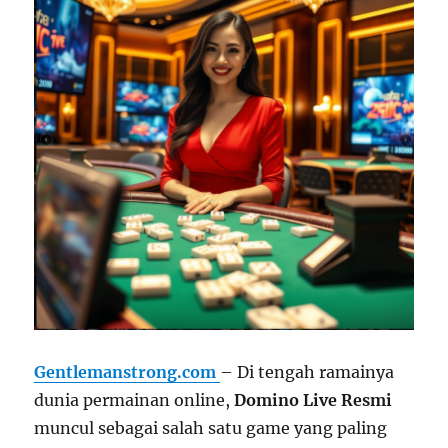
Gentlemanstrong.com
– Di tengah ramainya
dunia permainan online,
Domino Live Resmi
muncul sebagai salah satu game yang paling