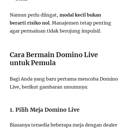
Namun perlu diingat,
modal kecil bukan
berarti risiko nol
. Manajemen tetap penting
agar permainan tidak berujung impulsif.
Cara Bermain Domino Live
untuk Pemula
Bagi Anda yang baru pertama mencoba Domino
Live, berikut gambaran umumnya:
1. Pilih Meja Domino Live
Biasanya tersedia beberapa meja dengan dealer