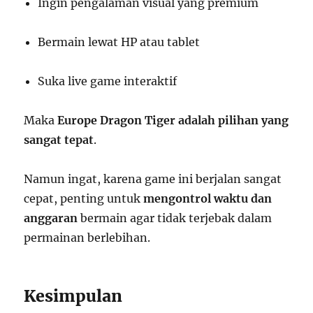
Ingin pengalaman visual yang premium
Bermain lewat HP atau tablet
Suka live game interaktif
Maka
Europe Dragon Tiger adalah pilihan yang
sangat tepat
.
Namun ingat, karena game ini berjalan sangat
cepat, penting untuk
mengontrol waktu dan
anggaran
bermain agar tidak terjebak dalam
permainan berlebihan.
Kesimpulan