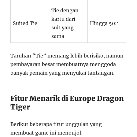
Tie dengan
kartu dari
Suited Tie
Hingga 50:1
suit yang
sama
Taruhan “Tie” memang lebih berisiko, namun
pembayaran besar membuatnya menggoda
banyak pemain yang menyukai tantangan.
Fitur Menarik di Europe Dragon
Tiger
Berikut beberapa fitur unggulan yang
membuat game ini menonjol: