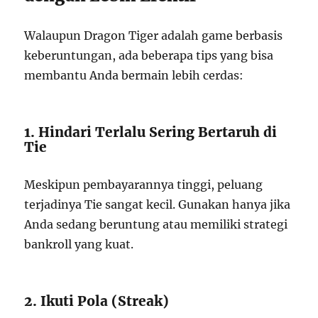
Walaupun Dragon Tiger adalah game berbasis
keberuntungan, ada beberapa tips yang bisa
membantu Anda bermain lebih cerdas:
1. Hindari Terlalu Sering Bertaruh di
Tie
Meskipun pembayarannya tinggi, peluang
terjadinya Tie sangat kecil. Gunakan hanya jika
Anda sedang beruntung atau memiliki strategi
bankroll yang kuat.
2. Ikuti Pola (Streak)