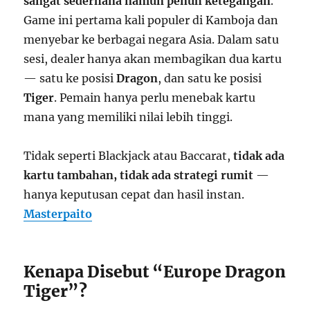
sangat sederhana namun penuh ketegangan
.
Game ini pertama kali populer di Kamboja dan
menyebar ke berbagai negara Asia. Dalam satu
sesi, dealer hanya akan membagikan dua kartu
— satu ke posisi
Dragon
, dan satu ke posisi
Tiger
. Pemain hanya perlu menebak kartu
mana yang memiliki nilai lebih tinggi.
Tidak seperti Blackjack atau Baccarat,
tidak ada
kartu tambahan, tidak ada strategi rumit
—
hanya keputusan cepat dan hasil instan.
Masterpaito
Kenapa Disebut “Europe Dragon
Tiger”?