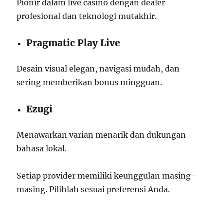
Pionir dalam live casino dengan dealer
profesional dan teknologi mutakhir.
Pragmatic Play Live
Desain visual elegan, navigasi mudah, dan
sering memberikan bonus mingguan.
Ezugi
Menawarkan varian menarik dan dukungan
bahasa lokal.
Setiap provider memiliki keunggulan masing-
masing. Pilihlah sesuai preferensi Anda.