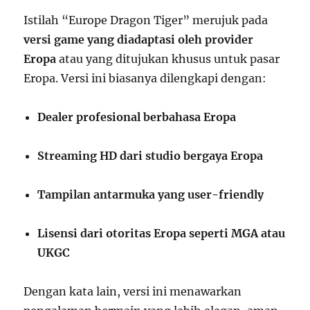
Istilah “Europe Dragon Tiger” merujuk pada
versi game yang diadaptasi oleh provider
Eropa
atau yang ditujukan khusus untuk pasar
Eropa. Versi ini biasanya dilengkapi dengan:
Dealer profesional berbahasa Eropa
Streaming HD dari studio bergaya Eropa
Tampilan antarmuka yang user-friendly
Lisensi dari otoritas Eropa seperti MGA atau
UKGC
Dengan kata lain, versi ini menawarkan