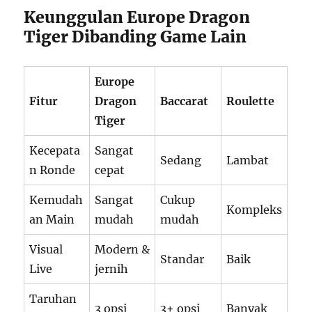
Keunggulan Europe Dragon
Tiger Dibanding Game Lain
Europe
Fitur
Dragon
Baccarat
Roulette
Tiger
Kecepata
Sangat
Sedang
Lambat
n Ronde
cepat
Kemudah
Sangat
Cukup
Kompleks
an Main
mudah
mudah
Visual
Modern &
Standar
Baik
Live
jernih
Taruhan
3 opsi
3+ opsi
Banyak