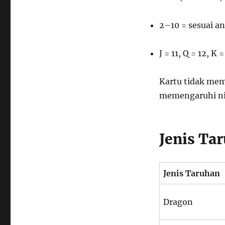
2–10 = sesuai a
J = 11, Q = 12, K 
Kartu tidak memil
memengaruhi nil
Jenis Ta
Jenis Taruhan
Dragon