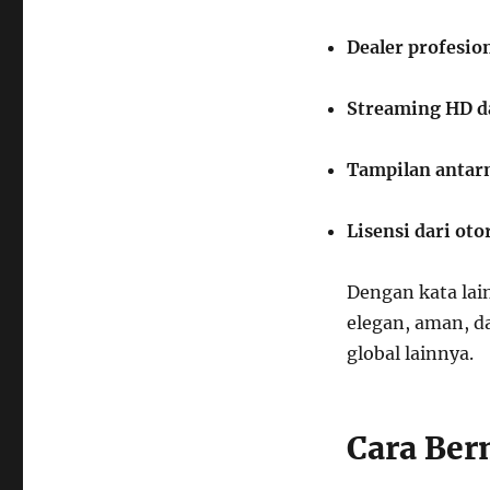
Dealer profesio
Streaming HD da
Tampilan antar
Lisensi dari ot
Dengan kata lai
elegan, aman, d
global lainnya.
Cara Ber