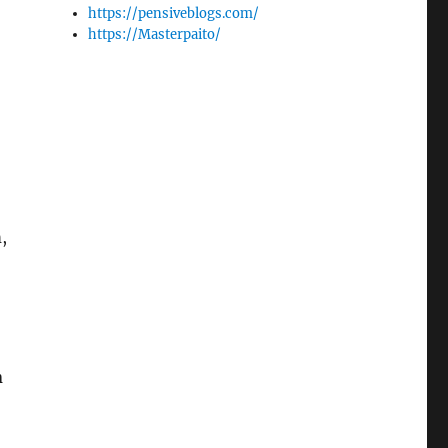
https://pensiveblogs.com/
https://Masterpaito/
,
n