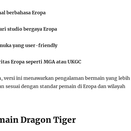
nal berbahasa Eropa
ri studio bergaya Eropa
muka yang user-friendly
oritas Eropa seperti MGA atau UKGC
n, versi ini menawarkan pengalaman bermain yang lebih
an sesuai dengan standar pemain di Eropa dan wilayah
main Dragon Tiger