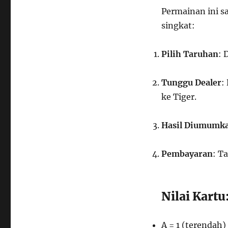
Permainan ini s
singkat:
Pilih Taruhan
: 
Tunggu Dealer
:
ke Tiger.
Hasil Diumumk
Pembayaran
: T
Nilai Kartu
A = 1 (terendah)