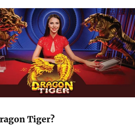
Dragon Tiger?