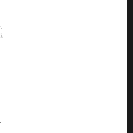
r
.
i.
i