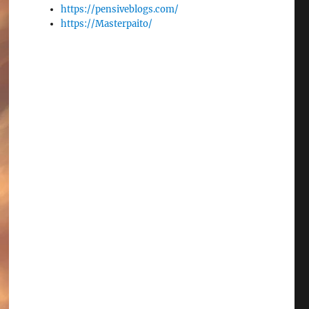
https://pensiveblogs.com/
https://Masterpaito/