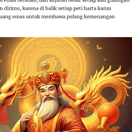
n dirimu, karena di balik setiap peti harta karun
luang emas untuk membawa pulang kemenangan