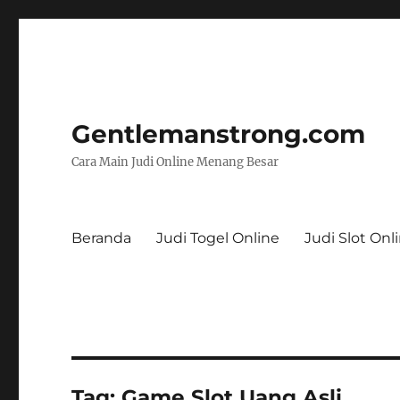
Gentlemanstrong.com
Cara Main Judi Online Menang Besar
Beranda
Judi Togel Online
Judi Slot Onl
Tag:
Game Slot Uang Asli