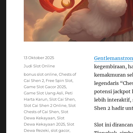
Posted
13 Oktober 2025
Gentlemanstro
on
Categories
Judi Slot Online
kegembiraan, h
Tags
bonus slot online
,
Chests of
kemakmuran sekua
Cai Shen 2
,
Free Spin Slot
,
legendaris “Ches
Game Slot Gacor 2025
,
potensi jackpot 
Game Slot Uang Asli
,
Peti
Harta Karun
,
Slot Cai Shen
,
lebih interaktif
Slot Cai Shen 2 Online
,
Slot
Shen 2 hadir u
Chests of Cai Shen
,
Slot
Dewa Kekayaan
,
Slot
Dewa Kekayaan 2025
,
Slot
Slot ini diran
Dewa Rezeki
,
slot gacor
,
Tiongkok, simbol