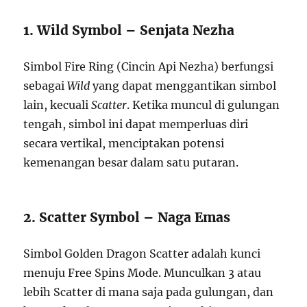
1. Wild Symbol – Senjata Nezha
Simbol Fire Ring (Cincin Api Nezha) berfungsi
sebagai
Wild
yang dapat menggantikan simbol
lain, kecuali
Scatter
. Ketika muncul di gulungan
tengah, simbol ini dapat memperluas diri
secara vertikal, menciptakan potensi
kemenangan besar dalam satu putaran.
2. Scatter Symbol – Naga Emas
Simbol Golden Dragon Scatter adalah kunci
menuju Free Spins Mode. Munculkan 3 atau
lebih Scatter di mana saja pada gulungan, dan