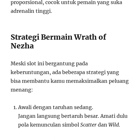
proporsional, cocok untuk pemain yang suka
adrenalin tinggi.
Strategi Bermain Wrath of
Nezha
Meski slot ini bergantung pada
keberuntungan, ada beberapa strategi yang
bisa membantu kamu memaksimalkan peluang
menang:
Awali dengan taruhan sedang.
Jangan langsung bertaruh besar. Amati dulu
pola kemunculan simbol
Scatter
dan
Wild
.