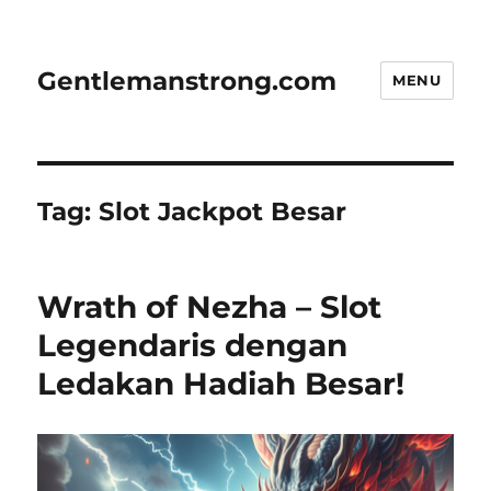
Gentlemanstrong.com
MENU
Tag:
Slot Jackpot Besar
Wrath of Nezha – Slot
Legendaris dengan
Ledakan Hadiah Besar!