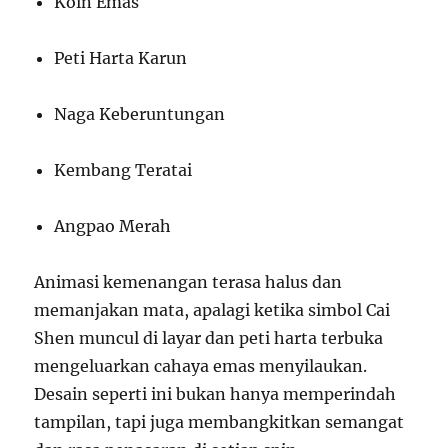
Koin Emas
Peti Harta Karun
Naga Keberuntungan
Kembang Teratai
Angpao Merah
Animasi kemenangan terasa halus dan
memanjakan mata, apalagi ketika simbol Cai
Shen muncul di layar dan peti harta terbuka
mengeluarkan cahaya emas menyilaukan.
Desain seperti ini bukan hanya memperindah
tampilan, tapi juga membangkitkan semangat