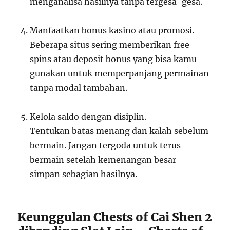
menganalisa hasilnya tanpa tergesa-gesa.
Manfaatkan bonus kasino atau promosi.
Beberapa situs sering memberikan free
spins atau deposit bonus yang bisa kamu
gunakan untuk memperpanjang permainan
tanpa modal tambahan.
Kelola saldo dengan disiplin.
Tentukan batas menang dan kalah sebelum
bermain. Jangan tergoda untuk terus
bermain setelah kemenangan besar —
simpan sebagian hasilnya.
Keunggulan Chests of Cai Shen 2