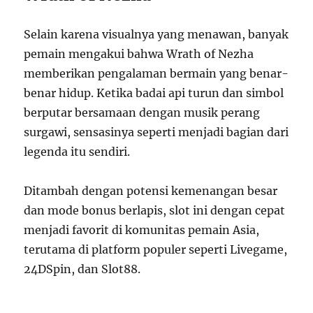
Selain karena visualnya yang menawan, banyak
pemain mengakui bahwa Wrath of Nezha
memberikan pengalaman bermain yang benar-
benar hidup. Ketika badai api turun dan simbol
berputar bersamaan dengan musik perang
surgawi, sensasinya seperti menjadi bagian dari
legenda itu sendiri.
Ditambah dengan potensi kemenangan besar
dan mode bonus berlapis, slot ini dengan cepat
menjadi favorit di komunitas pemain Asia,
terutama di platform populer seperti Livegame,
24DSpin, dan Slot88.