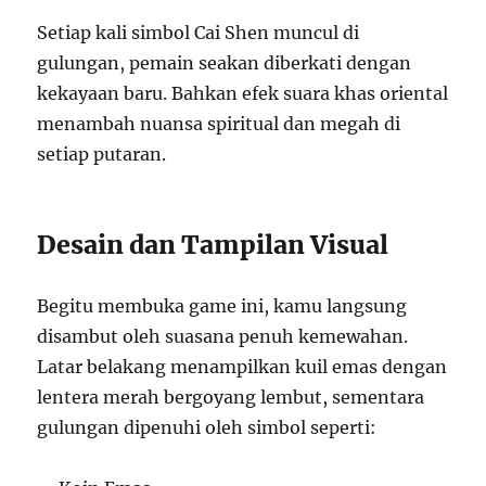
Setiap kali simbol Cai Shen muncul di
gulungan, pemain seakan diberkati dengan
kekayaan baru. Bahkan efek suara khas oriental
menambah nuansa spiritual dan megah di
setiap putaran.
Desain dan Tampilan Visual
Begitu membuka game ini, kamu langsung
disambut oleh suasana penuh kemewahan.
Latar belakang menampilkan kuil emas dengan
lentera merah bergoyang lembut, sementara
gulungan dipenuhi oleh simbol seperti: