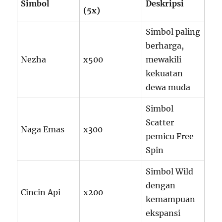
Simbol
Deskripsi
(5x)
Simbol paling
berharga,
Nezha
x500
mewakili
kekuatan
dewa muda
Simbol
Scatter
Naga Emas
x300
pemicu Free
Spin
Simbol Wild
dengan
Cincin Api
x200
kemampuan
ekspansi