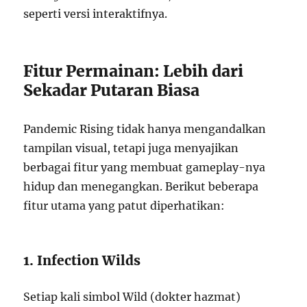
seperti versi interaktifnya.
Fitur Permainan: Lebih dari
Sekadar Putaran Biasa
Pandemic Rising tidak hanya mengandalkan
tampilan visual, tetapi juga menyajikan
berbagai fitur yang membuat gameplay-nya
hidup dan menegangkan. Berikut beberapa
fitur utama yang patut diperhatikan:
1. Infection Wilds
Setiap kali simbol Wild (dokter hazmat)