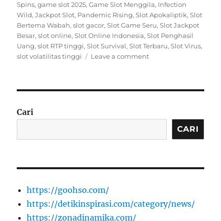
on
Spins
,
game slot 2025
,
Game Slot Menggila
,
Infection
Wild
,
Jackpot Slot
,
Pandemic Rising
,
Slot Apokaliptik
,
Slot
Bertema Wabah
,
slot gacor
,
Slot Game Seru
,
Slot Jackpot
Besar
,
slot online
,
Slot Online Indonesia
,
Slot Penghasil
Uang
,
slot RTP tinggi
,
Slot Survival
,
Slot Terbaru
,
Slot Virus
,
on
slot volatilitas tinggi
Leave a comment
Pandemic
Rising:
Slot
Bertema
Wabah
Cari
dengan
Jackpot
CARI
Menggila!
https://goohso.com/
https://detikinspirasi.com/category/news/
https://zonadinamika.com/