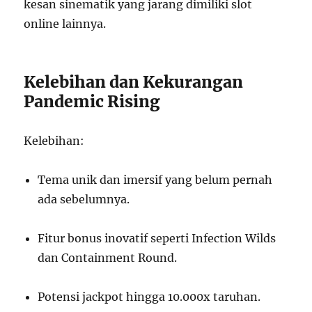
kesan sinematik yang jarang dimiliki slot
online lainnya.
Kelebihan dan Kekurangan
Pandemic Rising
Kelebihan:
Tema unik dan imersif yang belum pernah
ada sebelumnya.
Fitur bonus inovatif seperti Infection Wilds
dan Containment Round.
Potensi jackpot hingga 10.000x taruhan.