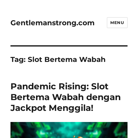
Gentlemanstrong.com
MENU
Tag:
Slot Bertema Wabah
Pandemic Rising: Slot
Bertema Wabah dengan
Jackpot Menggila!