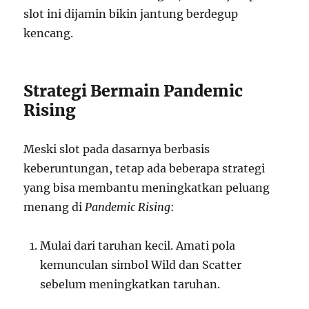
slot ini dijamin bikin jantung berdegup
kencang.
Strategi Bermain Pandemic
Rising
Meski slot pada dasarnya berbasis
keberuntungan, tetap ada beberapa strategi
yang bisa membantu meningkatkan peluang
menang di
Pandemic Rising
:
Mulai dari taruhan kecil. Amati pola
kemunculan simbol Wild dan Scatter
sebelum meningkatkan taruhan.