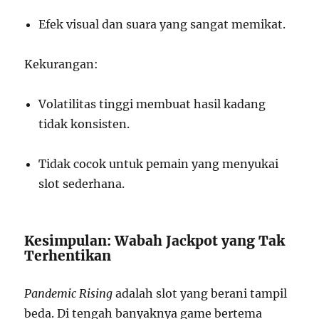
Efek visual dan suara yang sangat memikat.
Kekurangan:
Volatilitas tinggi membuat hasil kadang
tidak konsisten.
Tidak cocok untuk pemain yang menyukai
slot sederhana.
Kesimpulan: Wabah Jackpot yang Tak
Terhentikan
Pandemic Rising
adalah slot yang berani tampil
beda. Di tengah banyaknya game bertema