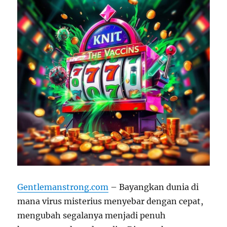
Gentlemanstrong.com
– Bayangkan dunia di
mana virus misterius menyebar dengan cepat,
mengubah segalanya menjadi penuh