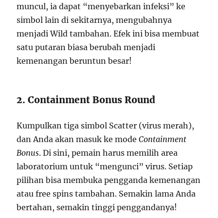
muncul, ia dapat “menyebarkan infeksi” ke
simbol lain di sekitarnya, mengubahnya
menjadi Wild tambahan. Efek ini bisa membuat
satu putaran biasa berubah menjadi
kemenangan beruntun besar!
2. Containment Bonus Round
Kumpulkan tiga simbol Scatter (virus merah),
dan Anda akan masuk ke mode
Containment
Bonus
. Di sini, pemain harus memilih area
laboratorium untuk “mengunci” virus. Setiap
pilihan bisa membuka pengganda kemenangan
atau free spins tambahan. Semakin lama Anda
bertahan, semakin tinggi penggandanya!