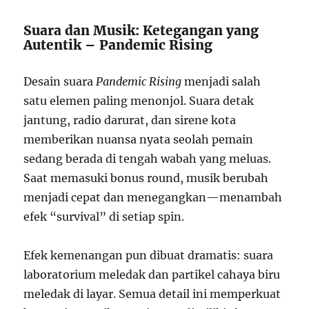
Suara dan Musik: Ketegangan yang
Autentik – Pandemic Rising
Desain suara
Pandemic Rising
menjadi salah
satu elemen paling menonjol. Suara detak
jantung, radio darurat, dan sirene kota
memberikan nuansa nyata seolah pemain
sedang berada di tengah wabah yang meluas.
Saat memasuki bonus round, musik berubah
menjadi cepat dan menegangkan—menambah
efek “survival” di setiap spin.
Efek kemenangan pun dibuat dramatis: suara
laboratorium meledak dan partikel cahaya biru
meledak di layar. Semua detail ini memperkuat