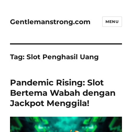
Gentlemanstrong.com
MENU
Tag:
Slot Penghasil Uang
Pandemic Rising: Slot
Bertema Wabah dengan
Jackpot Menggila!