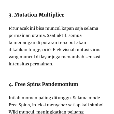
3. Mutation Multiplier
Fitur acak ini bisa muncul kapan saja selama
permainan utama. Saat aktif, semua
kemenangan di putaran tersebut akan
dikalikan hingga x10. Efek visual mutasi virus
yang muncul di layar juga menambah sensasi
intensitas permainan.
4. Free Spins Pandemonium
Inilah momen paling ditunggu. Selama mode
Free Spins, infeksi menyebar setiap kali simbol
Wild muncul, meningkatkan peluang