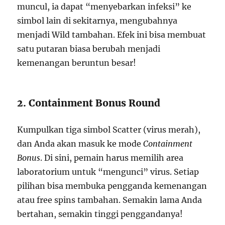
muncul, ia dapat “menyebarkan infeksi” ke
simbol lain di sekitarnya, mengubahnya
menjadi Wild tambahan. Efek ini bisa membuat
satu putaran biasa berubah menjadi
kemenangan beruntun besar!
2. Containment Bonus Round
Kumpulkan tiga simbol Scatter (virus merah),
dan Anda akan masuk ke mode
Containment
Bonus
. Di sini, pemain harus memilih area
laboratorium untuk “mengunci” virus. Setiap
pilihan bisa membuka pengganda kemenangan
atau free spins tambahan. Semakin lama Anda
bertahan, semakin tinggi penggandanya!