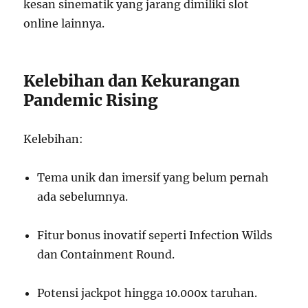
kesan sinematik yang jarang dimiliki slot
online lainnya.
Kelebihan dan Kekurangan
Pandemic Rising
Kelebihan:
Tema unik dan imersif yang belum pernah
ada sebelumnya.
Fitur bonus inovatif seperti Infection Wilds
dan Containment Round.
Potensi jackpot hingga 10.000x taruhan.