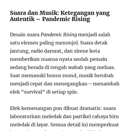
Suara dan Musik: Ketegangan yang
Autentik – Pandemic Rising
Desain suara
Pandemic Rising
menjadi salah
satu elemen paling menonjol. Suara detak
jantung, radio darurat, dan sirene kota
memberikan nuansa nyata seolah pemain
sedang berada di tengah wabah yang meluas.
Saat memasuki bonus round, musik berubah
menjadi cepat dan menegangkan—menambah
efek “survival” di setiap spin.
Efek kemenangan pun dibuat dramatis: suara
laboratorium meledak dan partikel cahaya biru
meledak di layar. Semua detail ini memperkuat