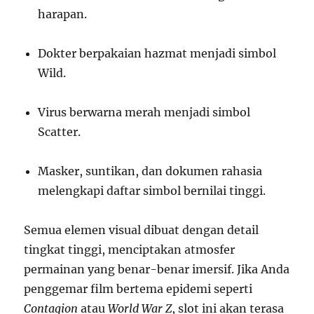
harapan.
Dokter berpakaian hazmat menjadi simbol
Wild.
Virus berwarna merah menjadi simbol
Scatter.
Masker, suntikan, dan dokumen rahasia
melengkapi daftar simbol bernilai tinggi.
Semua elemen visual dibuat dengan detail
tingkat tinggi, menciptakan atmosfer
permainan yang benar-benar imersif. Jika Anda
penggemar film bertema epidemi seperti
Contagion
atau
World War Z
, slot ini akan terasa