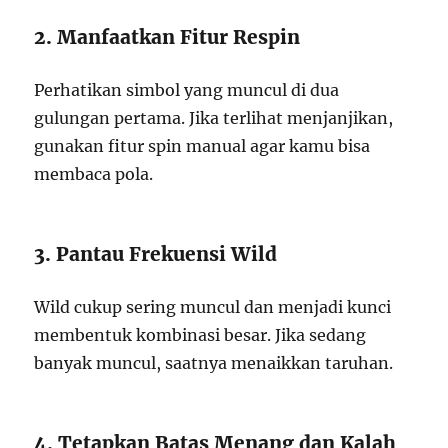
2. Manfaatkan Fitur Respin
Perhatikan simbol yang muncul di dua
gulungan pertama. Jika terlihat menjanjikan,
gunakan fitur spin manual agar kamu bisa
membaca pola.
3. Pantau Frekuensi Wild
Wild cukup sering muncul dan menjadi kunci
membentuk kombinasi besar. Jika sedang
banyak muncul, saatnya menaikkan taruhan.
4. Tetapkan Batas Menang dan Kalah