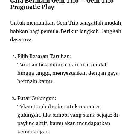
Cara Bermain Gem Trio – Gem Trio
Pragmatic Play
Untuk memainkan Gem Trio sangatlah mudah,
bahkan bagi pemula. Berikut langkah-langkah
dasarnya:
Pilih Besaran Taruhan:
Taruhan bisa dimulai dari nilai rendah
hingga tinggi, menyesuaikan dengan gaya
bermain kamu.
Putar Gulungan:
Tekan tombol spin untuk memutar
gulungan. Jika simbol yang sama sejajar di
payline aktif, kamu akan mendapatkan
kemenangan.