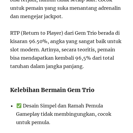
untuk pemain yang suka menantang adrenalin
dan mengejar jackpot.
RTP (Return to Player) dari Gem Trio berada di
kisaran 96.50%, angka yang sangat baik untuk
slot modern. Artinya, secara teoritis, pemain
bisa mendapatkan kembali 96,5% dari total
taruhan dalam jangka panjang.
Kelebihan Bermain Gem Trio
Desain Simpel dan Ramah Pemula
Gameplay tidak membingungkan, cocok
untuk pemula.