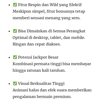
Fitur Respin dan Wild yang Efektif
Meskipun simpel, fitur bonusnya tetap
memberi sensasi menang yang seru.
Bisa Dimainkan di Semua Perangkat
Optimal di desktop, tablet, dan mobile.
Ringan dan cepat diakses.
Potensi Jackpot Besar
Kombinasi permata tinggi bisa membayar
hingga ratusan kali taruhan.
Visual Berkualitas Tinggi
Animasi halus dan efek suara memberikan
pengalaman bermain premium.