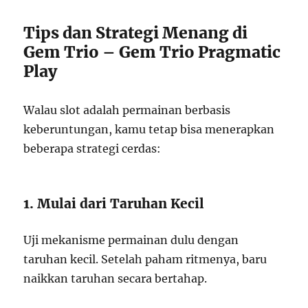
Tips dan Strategi Menang di
Gem Trio – Gem Trio Pragmatic
Play
Walau slot adalah permainan berbasis
keberuntungan, kamu tetap bisa menerapkan
beberapa strategi cerdas:
1. Mulai dari Taruhan Kecil
Uji mekanisme permainan dulu dengan
taruhan kecil. Setelah paham ritmenya, baru
naikkan taruhan secara bertahap.