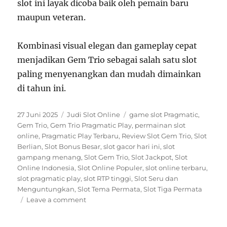
slot ini layak dicoba baik oleh pemain baru
maupun veteran.
Kombinasi visual elegan dan gameplay cepat
menjadikan Gem Trio sebagai salah satu slot
paling menyenangkan dan mudah dimainkan
di tahun ini.
Posted
Categories
Tags
27 Juni 2025
Judi Slot Online
game slot Pragmatic
,
on
Gem Trio
,
Gem Trio Pragmatic Play
,
permainan slot
online
,
Pragmatic Play Terbaru
,
Review Slot Gem Trio
,
Slot
Berlian
,
Slot Bonus Besar
,
slot gacor hari ini
,
slot
gampang menang
,
Slot Gem Trio
,
Slot Jackpot
,
Slot
Online Indonesia
,
Slot Online Populer
,
slot online terbaru
,
slot pragmatic play
,
slot RTP tinggi
,
Slot Seru dan
Menguntungkan
,
Slot Tema Permata
,
Slot Tiga Permata
on
Leave a comment
Gem
Trio