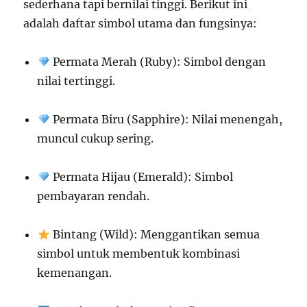
sederhana tapi bernilai tinggi. Berikut ini
adalah daftar simbol utama dan fungsinya:
Permata Merah (Ruby): Simbol dengan
nilai tertinggi.
Permata Biru (Sapphire): Nilai menengah,
muncul cukup sering.
Permata Hijau (Emerald): Simbol
pembayaran rendah.
Bintang (Wild): Menggantikan semua
simbol untuk membentuk kombinasi
kemenangan.