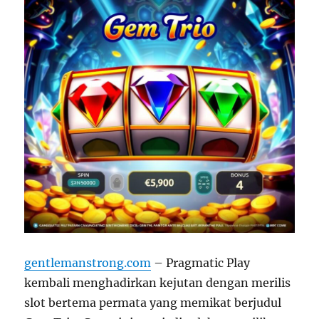
gentlemanstrong.com
– Pragmatic Play
kembali menghadirkan kejutan dengan merilis
slot bertema permata yang memikat berjudul