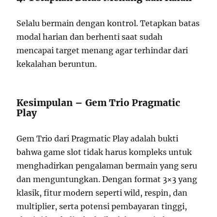
Selalu bermain dengan kontrol. Tetapkan batas
modal harian dan berhenti saat sudah
mencapai target menang agar terhindar dari
kekalahan beruntun.
Kesimpulan – Gem Trio Pragmatic
Play
Gem Trio dari Pragmatic Play adalah bukti
bahwa game slot tidak harus kompleks untuk
menghadirkan pengalaman bermain yang seru
dan menguntungkan. Dengan format 3×3 yang
klasik, fitur modern seperti wild, respin, dan
multiplier, serta potensi pembayaran tinggi,