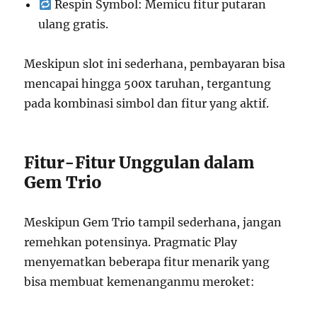
Respin Symbol: Memicu fitur putaran
ulang gratis.
Meskipun slot ini sederhana, pembayaran bisa
mencapai hingga 500x taruhan, tergantung
pada kombinasi simbol dan fitur yang aktif.
Fitur-Fitur Unggulan dalam
Gem Trio
Meskipun Gem Trio tampil sederhana, jangan
remehkan potensinya. Pragmatic Play
menyematkan beberapa fitur menarik yang
bisa membuat kemenanganmu meroket: