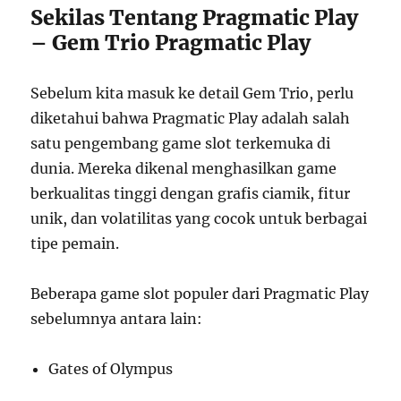
Sekilas Tentang Pragmatic Play
– Gem Trio Pragmatic Play
Sebelum kita masuk ke detail Gem Trio, perlu
diketahui bahwa Pragmatic Play adalah salah
satu pengembang game slot terkemuka di
dunia. Mereka dikenal menghasilkan game
berkualitas tinggi dengan grafis ciamik, fitur
unik, dan volatilitas yang cocok untuk berbagai
tipe pemain.
Beberapa game slot populer dari Pragmatic Play
sebelumnya antara lain:
Gates of Olympus