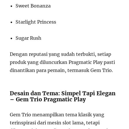
Sweet Bonanza
Starlight Princess
Sugar Rush
Dengan reputasi yang sudah terbukti, setiap
produk yang diluncurkan Pragmatic Play pasti
dinantikan para pemain, termasuk Gem Trio.
Desain dan Tema: Simpel Tapi Elegan
– Gem Trio Pragmatic Play
Gem Trio menampilkan tema klasik yang
terinspirasi dari mesin slot lama, tetapi