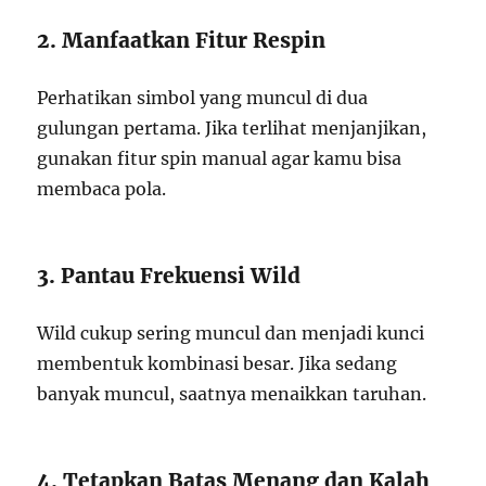
2. Manfaatkan Fitur Respin
Perhatikan simbol yang muncul di dua
gulungan pertama. Jika terlihat menjanjikan,
gunakan fitur spin manual agar kamu bisa
membaca pola.
3. Pantau Frekuensi Wild
Wild cukup sering muncul dan menjadi kunci
membentuk kombinasi besar. Jika sedang
banyak muncul, saatnya menaikkan taruhan.
4. Tetapkan Batas Menang dan Kalah