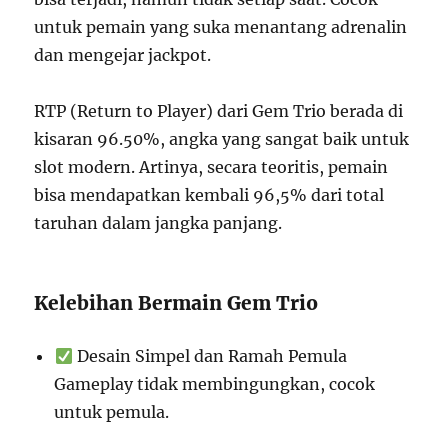
untuk pemain yang suka menantang adrenalin
dan mengejar jackpot.
RTP (Return to Player) dari Gem Trio berada di
kisaran 96.50%, angka yang sangat baik untuk
slot modern. Artinya, secara teoritis, pemain
bisa mendapatkan kembali 96,5% dari total
taruhan dalam jangka panjang.
Kelebihan Bermain Gem Trio
Desain Simpel dan Ramah Pemula
Gameplay tidak membingungkan, cocok
untuk pemula.