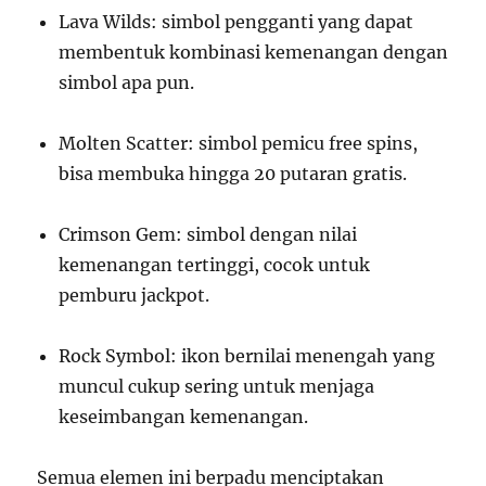
Lava Wilds: simbol pengganti yang dapat
membentuk kombinasi kemenangan dengan
simbol apa pun.
Molten Scatter: simbol pemicu free spins,
bisa membuka hingga 20 putaran gratis.
Crimson Gem: simbol dengan nilai
kemenangan tertinggi, cocok untuk
pemburu jackpot.
Rock Symbol: ikon bernilai menengah yang
muncul cukup sering untuk menjaga
keseimbangan kemenangan.
Semua elemen ini berpadu menciptakan