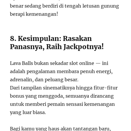
benar sedang berdiri di tengah letusan gunung
berapi kemenangan!
8. Kesimpulan: Rasakan
Panasnya, Raih Jackpotnya!
Lava Balls bukan sekadar slot online — ini
adalah pengalaman membara penuh energi,
adrenalin, dan peluang besar.
Dari tampilan sinematiknya hingga fitur-fitur
bonus yang menggoda, semuanya dirancang
untuk memberi pemain sensasi kemenangan
yang luar biasa.
Bagi kamu yang haus akan tantangan baru,