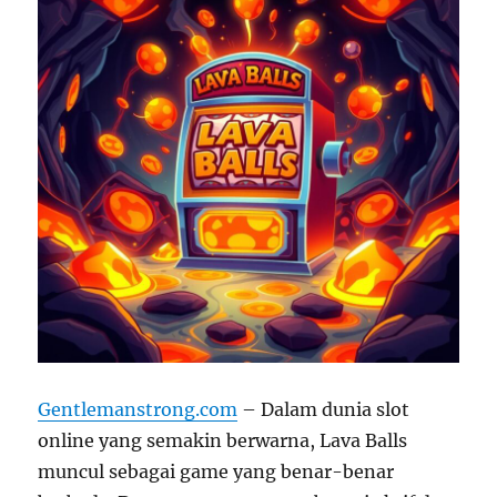
Gentlemanstrong.com
– Dalam dunia slot
online yang semakin berwarna, Lava Balls
muncul sebagai game yang benar-benar