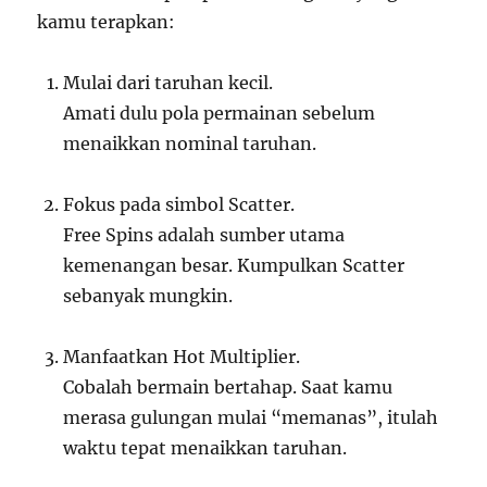
kamu terapkan:
Mulai dari taruhan kecil.
Amati dulu pola permainan sebelum
menaikkan nominal taruhan.
Fokus pada simbol Scatter.
Free Spins adalah sumber utama
kemenangan besar. Kumpulkan Scatter
sebanyak mungkin.
Manfaatkan Hot Multiplier.
Cobalah bermain bertahap. Saat kamu
merasa gulungan mulai “memanas”, itulah
waktu tepat menaikkan taruhan.