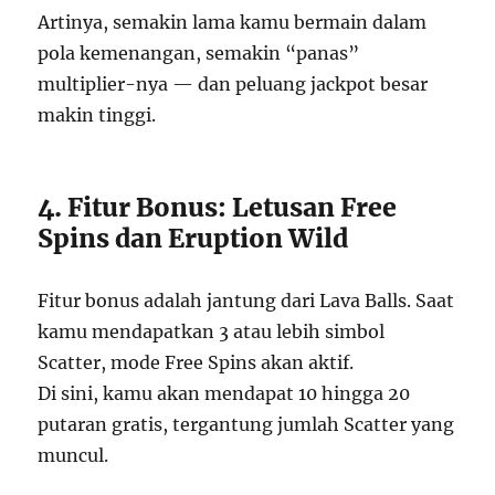
Artinya, semakin lama kamu bermain dalam
pola kemenangan, semakin “panas”
multiplier-nya — dan peluang jackpot besar
makin tinggi.
4. Fitur Bonus: Letusan Free
Spins dan Eruption Wild
Fitur bonus adalah jantung dari Lava Balls. Saat
kamu mendapatkan 3 atau lebih simbol
Scatter, mode Free Spins akan aktif.
Di sini, kamu akan mendapat 10 hingga 20
putaran gratis, tergantung jumlah Scatter yang
muncul.