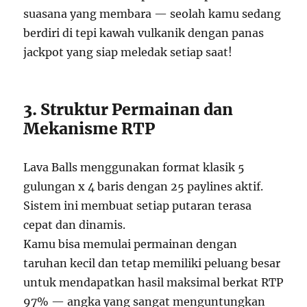
suasana yang membara — seolah kamu sedang
berdiri di tepi kawah vulkanik dengan panas
jackpot yang siap meledak setiap saat!
3. Struktur Permainan dan
Mekanisme RTP
Lava Balls menggunakan format klasik 5
gulungan x 4 baris dengan 25 paylines aktif.
Sistem ini membuat setiap putaran terasa
cepat dan dinamis.
Kamu bisa memulai permainan dengan
taruhan kecil dan tetap memiliki peluang besar
untuk mendapatkan hasil maksimal berkat RTP
97% — angka yang sangat menguntungkan