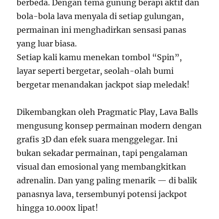
berbeda. Dengan tema gunung berapi aktif dan
bola-bola lava menyala di setiap gulungan,
permainan ini menghadirkan sensasi panas
yang luar biasa.
Setiap kali kamu menekan tombol “Spin”,
layar seperti bergetar, seolah-olah bumi
bergetar menandakan jackpot siap meledak!
Dikembangkan oleh Pragmatic Play, Lava Balls
mengusung konsep permainan modern dengan
grafis 3D dan efek suara menggelegar. Ini
bukan sekadar permainan, tapi pengalaman
visual dan emosional yang membangkitkan
adrenalin. Dan yang paling menarik — di balik
panasnya lava, tersembunyi potensi jackpot
hingga 10.000x lipat!