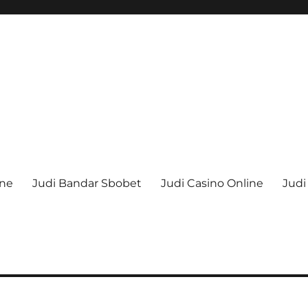
ine
Judi Bandar Sbobet
Judi Casino Online
Judi