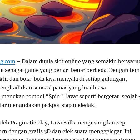
ng.com
– Dalam dunia slot online yang semakin berwarn
ul sebagai game yang benar-benar berbeda. Dengan tem
tif dan bola-bola lava menyala di setiap gulungan,
enghadirkan sensasi panas yang luar biasa.
u menekan tombol “Spin”, layar seperti bergetar, seolah
tar menandakan jackpot siap meledak!
eh Pragmatic Play, Lava Balls mengusung konsep
n dengan grafis 3D dan efek suara menggelegar. Ini
ermainan, tapi pengalaman visual dan emosional yang