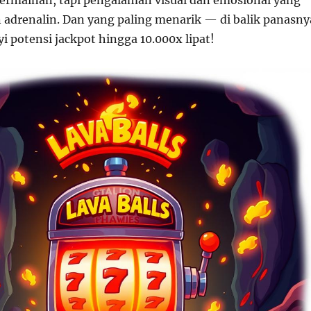
drenalin. Dan yang paling menarik — di balik panasny
i potensi jackpot hingga 10.000x lipat!