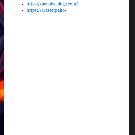
https://pensiveblogs.com/
https://Masterpaito/