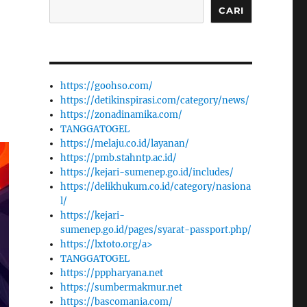
CARI
https://goohso.com/
https://detikinspirasi.com/category/news/
https://zonadinamika.com/
TANGGATOGEL
https://melaju.co.id/layanan/
https://pmb.stahntp.ac.id/
https://kejari-sumenep.go.id/includes/
https://delikhukum.co.id/category/nasiona
l/
https://kejari-
sumenep.go.id/pages/syarat-passport.php/
https://lxtoto.org/a>
TANGGATOGEL
https://pppharyana.net
https://sumbermakmur.net
https://bascomania.com/