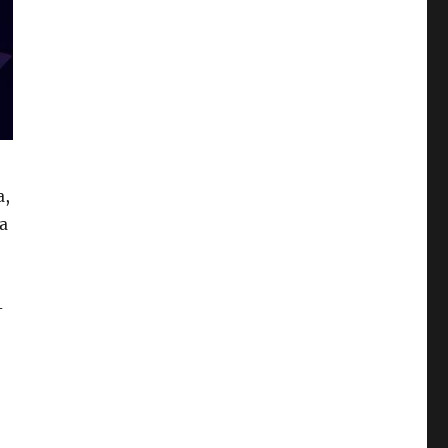
a,
a
-