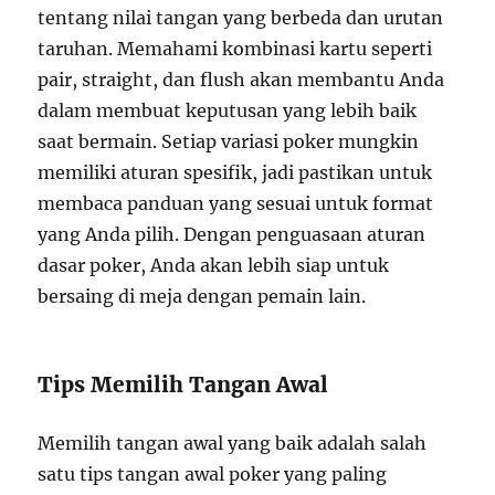
tentang nilai tangan yang berbeda dan urutan
taruhan. Memahami kombinasi kartu seperti
pair, straight, dan flush akan membantu Anda
dalam membuat keputusan yang lebih baik
saat bermain. Setiap variasi poker mungkin
memiliki aturan spesifik, jadi pastikan untuk
membaca panduan yang sesuai untuk format
yang Anda pilih. Dengan penguasaan aturan
dasar poker, Anda akan lebih siap untuk
bersaing di meja dengan pemain lain.
Tips Memilih Tangan Awal
Memilih tangan awal yang baik adalah salah
satu tips tangan awal poker yang paling