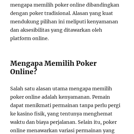
mengapa memilih poker online dibandingkan
dengan poker tradisional. Alasan yang kuat
mendukung pilihan ini meliputi kenyamanan
dan aksesibilitas yang ditawarkan oleh
platform online.
Mengapa Memilih Poker
Online?
Salah satu alasan utama mengapa memilih
poker online adalah kenyamanan. Pemain
dapat menikmati permainan tanpa perlu pergi
ke kasino fisik, yang tentunya menghemat
waktu dan biaya perjalanan. Selain itu, poker
online menawarkan variasi permainan yang