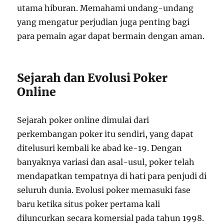
utama hiburan. Memahami undang-undang
yang mengatur perjudian juga penting bagi
para pemain agar dapat bermain dengan aman.
Sejarah dan Evolusi Poker
Online
Sejarah poker online dimulai dari
perkembangan poker itu sendiri, yang dapat
ditelusuri kembali ke abad ke-19. Dengan
banyaknya variasi dan asal-usul, poker telah
mendapatkan tempatnya di hati para penjudi di
seluruh dunia. Evolusi poker memasuki fase
baru ketika situs poker pertama kali
diluncurkan secara komersial pada tahun 1998.