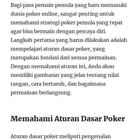
Bagi para pemain pemula yang baru memasuki
dunia poker online, sangat penting untuk
memahami strategi poker pemula yang tepat
agar bisa bermain dengan percaya diri.
Langkah pertama yang harus dilakukan adalah
mempelajari aturan dasar poker, yang
merupakan fondasi dari semua permainan.
Dengan memahami aturan ini, Anda akan
memiliki gambaran yang jelas tentang nilai
tangan, cara bertaruh, dan bagaimana
permainan berlangsung.
Memahami Aturan Dasar Poker
Aturan dasar poker meliputi pengenalan