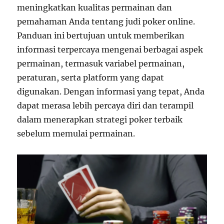
meningkatkan kualitas permainan dan
pemahaman Anda tentang judi poker online.
Panduan ini bertujuan untuk memberikan
informasi terpercaya mengenai berbagai aspek
permainan, termasuk variabel permainan,
peraturan, serta platform yang dapat
digunakan. Dengan informasi yang tepat, Anda
dapat merasa lebih percaya diri dan terampil
dalam menerapkan strategi poker terbaik
sebelum memulai permainan.