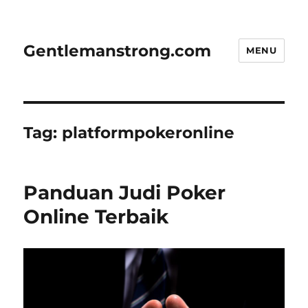
Gentlemanstrong.com
MENU
Tag:
platformpokeronline
Panduan Judi Poker
Online Terbaik