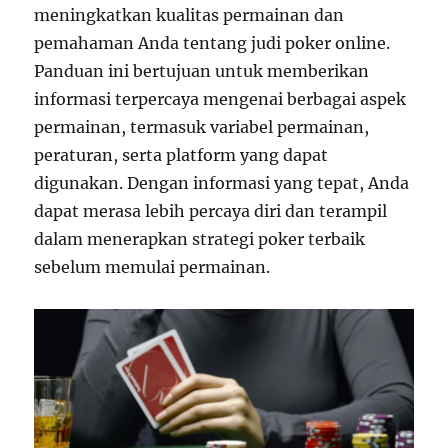
meningkatkan kualitas permainan dan
pemahaman Anda tentang judi poker online.
Panduan ini bertujuan untuk memberikan
informasi terpercaya mengenai berbagai aspek
permainan, termasuk variabel permainan,
peraturan, serta platform yang dapat
digunakan. Dengan informasi yang tepat, Anda
dapat merasa lebih percaya diri dan terampil
dalam menerapkan strategi poker terbaik
sebelum memulai permainan.