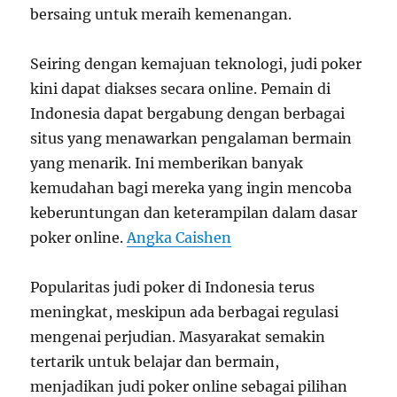
bersaing untuk meraih kemenangan.
Seiring dengan kemajuan teknologi, judi poker
kini dapat diakses secara online. Pemain di
Indonesia dapat bergabung dengan berbagai
situs yang menawarkan pengalaman bermain
yang menarik. Ini memberikan banyak
kemudahan bagi mereka yang ingin mencoba
keberuntungan dan keterampilan dalam dasar
poker online.
Angka Caishen
Popularitas judi poker di Indonesia terus
meningkat, meskipun ada berbagai regulasi
mengenai perjudian. Masyarakat semakin
tertarik untuk belajar dan bermain,
menjadikan judi poker online sebagai pilihan