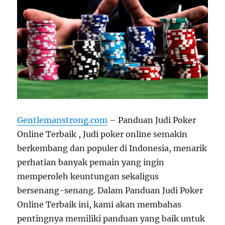
Gentlemanstrong.com
– Panduan Judi Poker
Online Terbaik , Judi poker online semakin
berkembang dan populer di Indonesia, menarik
perhatian banyak pemain yang ingin
memperoleh keuntungan sekaligus
bersenang-senang. Dalam Panduan Judi Poker
Online Terbaik ini, kami akan membahas
pentingnya memiliki panduan yang baik untuk