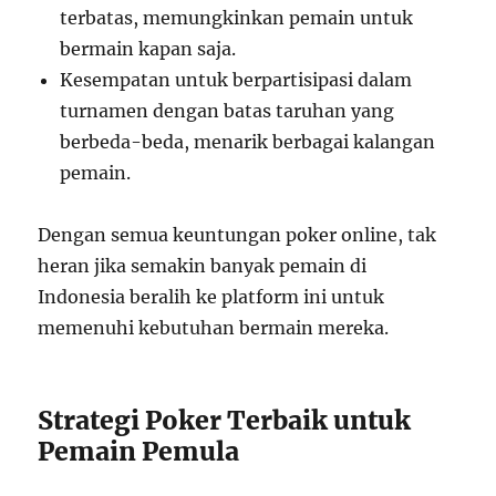
terbatas, memungkinkan pemain untuk
bermain kapan saja.
Kesempatan untuk berpartisipasi dalam
turnamen dengan batas taruhan yang
berbeda-beda, menarik berbagai kalangan
pemain.
Dengan semua keuntungan poker online, tak
heran jika semakin banyak pemain di
Indonesia beralih ke platform ini untuk
memenuhi kebutuhan bermain mereka.
Strategi Poker Terbaik untuk
Pemain Pemula