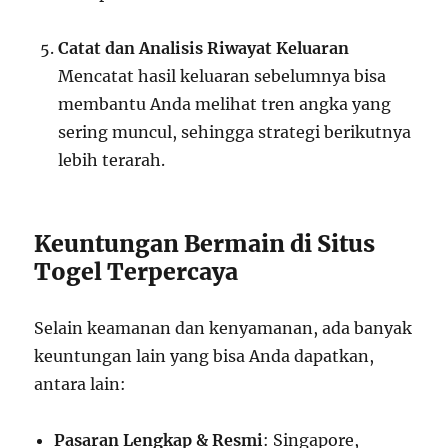
Catat dan Analisis Riwayat Keluaran
Mencatat hasil keluaran sebelumnya bisa
membantu Anda melihat tren angka yang
sering muncul, sehingga strategi berikutnya
lebih terarah.
Keuntungan Bermain di Situs
Togel Terpercaya
Selain keamanan dan kenyamanan, ada banyak
keuntungan lain yang bisa Anda dapatkan,
antara lain:
Pasaran Lengkap & Resmi
: Singapore,