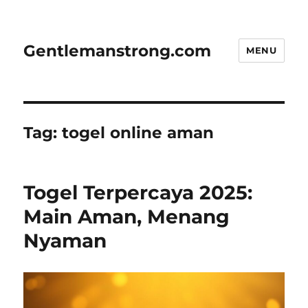
Gentlemanstrong.com
MENU
Tag:
togel online aman
Togel Terpercaya 2025:
Main Aman, Menang
Nyaman