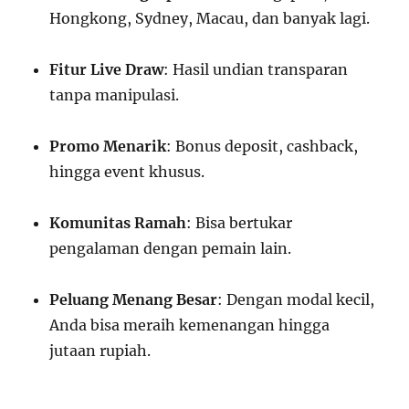
Hongkong, Sydney, Macau, dan banyak lagi.
Fitur Live Draw
: Hasil undian transparan
tanpa manipulasi.
Promo Menarik
: Bonus deposit, cashback,
hingga event khusus.
Komunitas Ramah
: Bisa bertukar
pengalaman dengan pemain lain.
Peluang Menang Besar
: Dengan modal kecil,
Anda bisa meraih kemenangan hingga
jutaan rupiah.