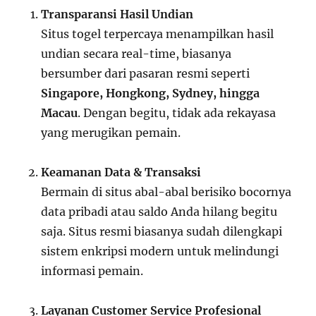
Transparansi Hasil Undian
Situs togel terpercaya menampilkan hasil
undian secara real-time, biasanya
bersumber dari pasaran resmi seperti
Singapore, Hongkong, Sydney, hingga
Macau
. Dengan begitu, tidak ada rekayasa
yang merugikan pemain.
Keamanan Data & Transaksi
Bermain di situs abal-abal berisiko bocornya
data pribadi atau saldo Anda hilang begitu
saja. Situs resmi biasanya sudah dilengkapi
sistem enkripsi modern untuk melindungi
informasi pemain.
Layanan Customer Service Profesional