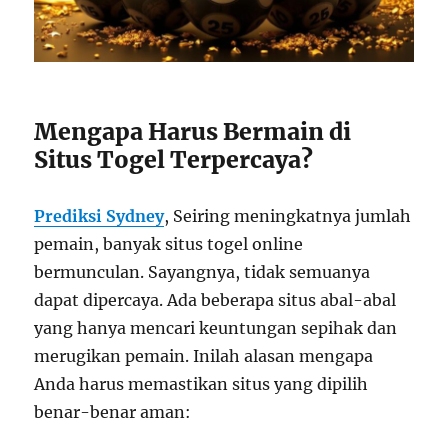
Mengapa Harus Bermain di
Situs Togel Terpercaya?
Prediksi Sydney
, Seiring meningkatnya jumlah
pemain, banyak situs togel online
bermunculan. Sayangnya, tidak semuanya
dapat dipercaya. Ada beberapa situs abal-abal
yang hanya mencari keuntungan sepihak dan
merugikan pemain. Inilah alasan mengapa
Anda harus memastikan situs yang dipilih
benar-benar aman: