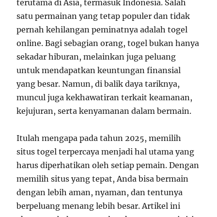
terutama di Asia, termasuk Indonesia. Salah
satu permainan yang tetap populer dan tidak
pernah kehilangan peminatnya adalah togel
online. Bagi sebagian orang, togel bukan hanya
sekadar hiburan, melainkan juga peluang
untuk mendapatkan keuntungan finansial
yang besar. Namun, di balik daya tariknya,
muncul juga kekhawatiran terkait keamanan,
kejujuran, serta kenyamanan dalam bermain.
Itulah mengapa pada tahun 2025, memilih
situs togel terpercaya menjadi hal utama yang
harus diperhatikan oleh setiap pemain. Dengan
memilih situs yang tepat, Anda bisa bermain
dengan lebih aman, nyaman, dan tentunya
berpeluang menang lebih besar. Artikel ini