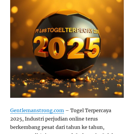
Gentlemanstrong.com
– Togel Terpercaya
2025, Industri perjudian online terus
berkembang pesat dari tahun ke tahun,