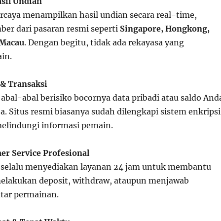
sil Undian
ercaya menampilkan hasil undian secara real-time,
ber dari pasaran resmi seperti
Singapore, Hongkong,
 Macau
. Dengan begitu, tidak ada rekayasa yang
in.
& Transaksi
 abal-abal berisiko bocornya data pribadi atau saldo And
ja. Situs resmi biasanya sudah dilengkapi sistem enkripsi
elindungi informasi pemain.
r Service Profesional
a selalu menyediakan layanan 24 jam untuk membantu
elakukan deposit, withdraw, ataupun menjawab
tar permainan.