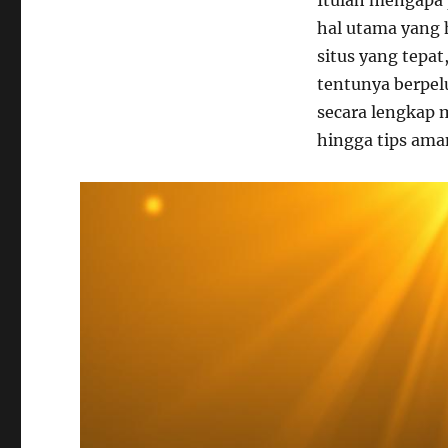
Terpercaya
hal utama yang 
2025:
situs yang tepa
Main
Aman,
tentunya berpel
Menang
secara lengkap m
Nyaman
hingga tips am