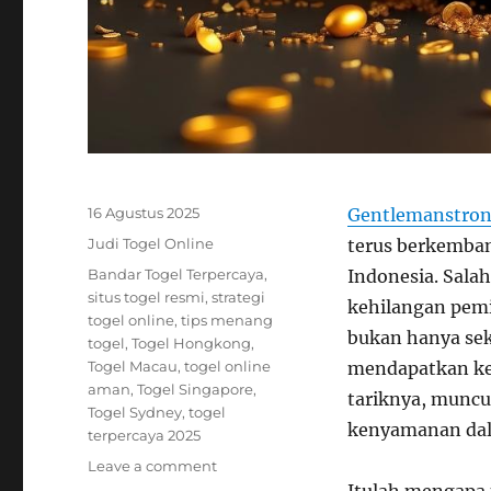
Posted
16 Agustus 2025
Gentlemanstro
on
Categories
Judi Togel Online
terus berkemban
Tags
Bandar Togel Terpercaya
,
Indonesia. Sala
situs togel resmi
,
strategi
kehilangan pemi
togel online
,
tips menang
bukan hanya sek
togel
,
Togel Hongkong
,
Togel Macau
,
togel online
mendapatkan keu
aman
,
Togel Singapore
,
tariknya, muncu
Togel Sydney
,
togel
kenyamanan dal
terpercaya 2025
on
Leave a comment
Togel
Itulah mengapa 