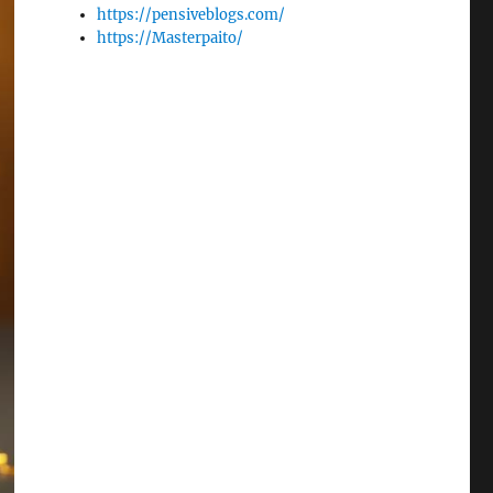
https://pensiveblogs.com/
https://Masterpaito/