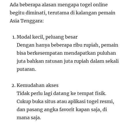
Ada beberapa alasan mengapa togel online
begitu diminati, terutama di kalangan pemain
Asia Tenggara:
Modal kecil, peluang besar
Dengan hanya beberapa ribu rupiah, pemain
bisa berkesempatan mendapatkan puluhan
juta bahkan ratusan juta rupiah dalam sekali
putaran.
Kemudahan akses
Tidak perlu lagi datang ke tempat fisik.
Cukup buka situs atau aplikasi togel resmi,
dan pasang angka favorit kapan saja, di
mana saja.