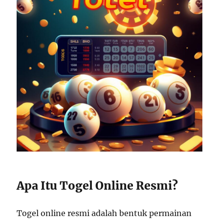
Apa Itu Togel Online Resmi?
Togel online resmi adalah bentuk permainan