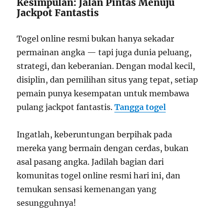
Kesimpulan: Jalan Pintas Menuju
Jackpot Fantastis
Togel online resmi bukan hanya sekadar
permainan angka — tapi juga dunia peluang,
strategi, dan keberanian. Dengan modal kecil,
disiplin, dan pemilihan situs yang tepat, setiap
pemain punya kesempatan untuk membawa
pulang jackpot fantastis.
Tangga togel
Ingatlah, keberuntungan berpihak pada
mereka yang bermain dengan cerdas, bukan
asal pasang angka. Jadilah bagian dari
komunitas togel online resmi hari ini, dan
temukan sensasi kemenangan yang
sesungguhnya!