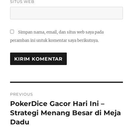
SITUS WEB
Simpan nama, email, dan situs web saya pada
peramban ini untuk komentar saya berikutnya.
Navigasi
PREVIOUS
pos
PokerDice Gacor Hari Ini –
Previous
post:
Strategi Menang Besar di Meja
Dadu