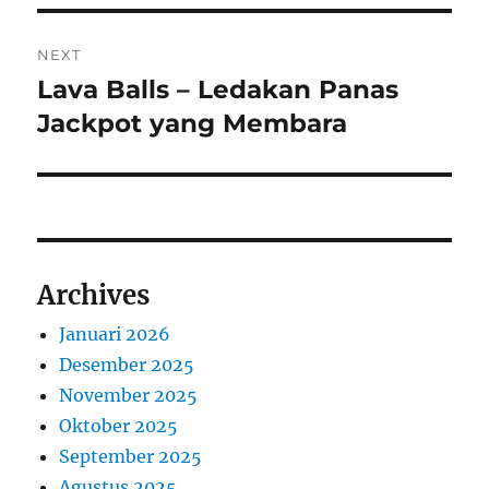
NEXT
Lava Balls – Ledakan Panas
Next
post:
Jackpot yang Membara
Archives
Januari 2026
Desember 2025
November 2025
Oktober 2025
September 2025
Agustus 2025