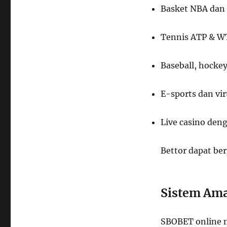
Basket NBA dan 
Tennis ATP & W
Baseball, hockey
E-sports dan vir
Live casino deng
Bettor dapat ber
Sistem Ama
SBOBET online 