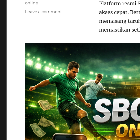
online
Platform resmi
on
Leave a comment
akses cepat. Be
SBOBET
memasang taruha
Online
memastikan seti
Jadi
Favorit
Bettor
Asia