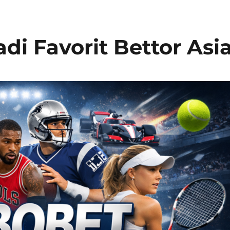
i Favorit Bettor Asi