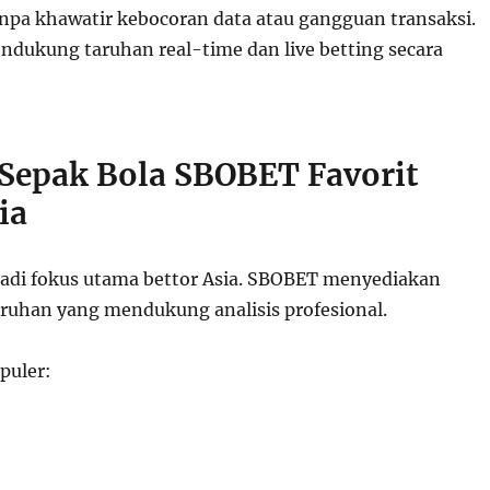
pa khawatir kebocoran data atau gangguan transaksi.
endukung taruhan real-time dan live betting secara
Sepak Bola SBOBET Favorit
ia
adi fokus utama bettor Asia. SBOBET menyediakan
taruhan yang mendukung analisis profesional.
puler: