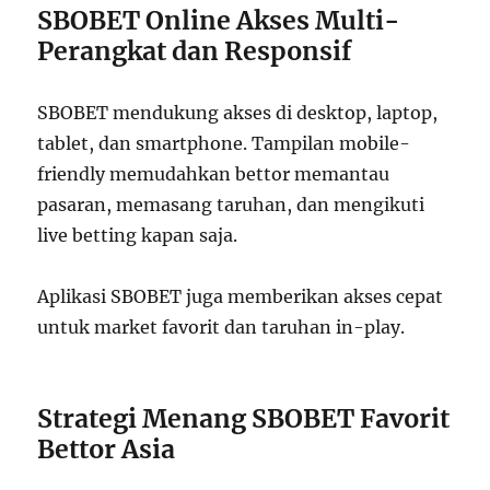
SBOBET Online Akses Multi-
Perangkat dan Responsif
SBOBET mendukung akses di desktop, laptop,
tablet, dan smartphone. Tampilan mobile-
friendly memudahkan bettor memantau
pasaran, memasang taruhan, dan mengikuti
live betting kapan saja.
Aplikasi SBOBET juga memberikan akses cepat
untuk market favorit dan taruhan in-play.
Strategi Menang SBOBET Favorit
Bettor Asia