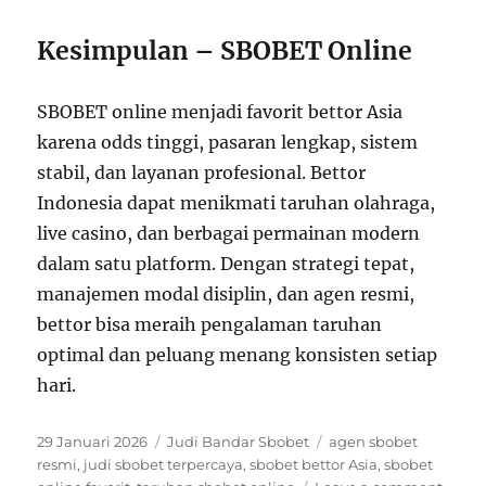
Kesimpulan – SBOBET Online
SBOBET online menjadi favorit bettor Asia
karena odds tinggi, pasaran lengkap, sistem
stabil, dan layanan profesional. Bettor
Indonesia dapat menikmati taruhan olahraga,
live casino, dan berbagai permainan modern
dalam satu platform. Dengan strategi tepat,
manajemen modal disiplin, dan agen resmi,
bettor bisa meraih pengalaman taruhan
optimal dan peluang menang konsisten setiap
hari.
Posted
Categories
Tags
29 Januari 2026
Judi Bandar Sbobet
agen sbobet
on
resmi
,
judi sbobet terpercaya
,
sbobet bettor Asia
,
sbobet