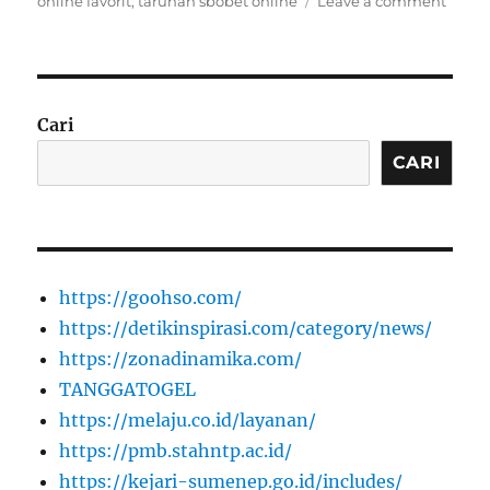
on
online favorit
,
taruhan sbobet online
Leave a comment
SBOB
Onlin
Jadi
Favori
Betto
Cari
Asia
CARI
https://goohso.com/
https://detikinspirasi.com/category/news/
https://zonadinamika.com/
TANGGATOGEL
https://melaju.co.id/layanan/
https://pmb.stahntp.ac.id/
https://kejari-sumenep.go.id/includes/