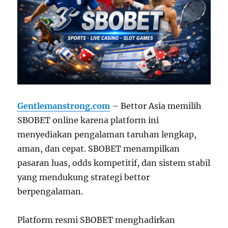
Gentlemanstrong.com
– Bettor Asia memilih
SBOBET online karena platform ini
menyediakan pengalaman taruhan lengkap,
aman, dan cepat. SBOBET menampilkan
pasaran luas, odds kompetitif, dan sistem stabil
yang mendukung strategi bettor
berpengalaman.
Platform resmi SBOBET menghadirkan