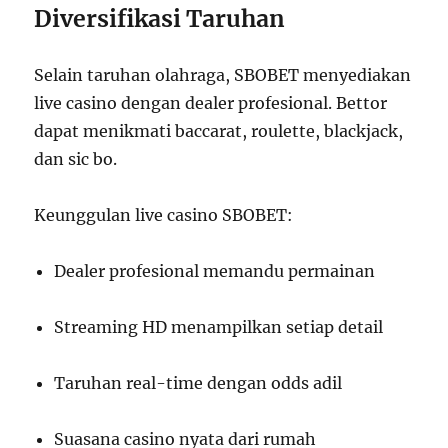
Diversifikasi Taruhan
Selain taruhan olahraga, SBOBET menyediakan
live casino dengan dealer profesional. Bettor
dapat menikmati baccarat, roulette, blackjack,
dan sic bo.
Keunggulan live casino SBOBET:
Dealer profesional memandu permainan
Streaming HD menampilkan setiap detail
Taruhan real-time dengan odds adil
Suasana casino nyata dari rumah