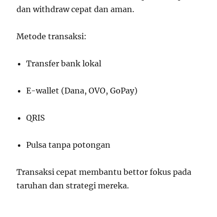
dan withdraw cepat dan aman.
Metode transaksi:
Transfer bank lokal
E-wallet (Dana, OVO, GoPay)
QRIS
Pulsa tanpa potongan
Transaksi cepat membantu bettor fokus pada
taruhan dan strategi mereka.