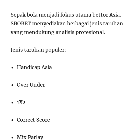
Sepak bola menjadi fokus utama bettor Asia.
SBOBET menyediakan berbagai jenis taruhan
yang mendukung analisis profesional.
Jenis taruhan populer:
Handicap Asia
Over Under
1X2
Correct Score
Mix Parlay