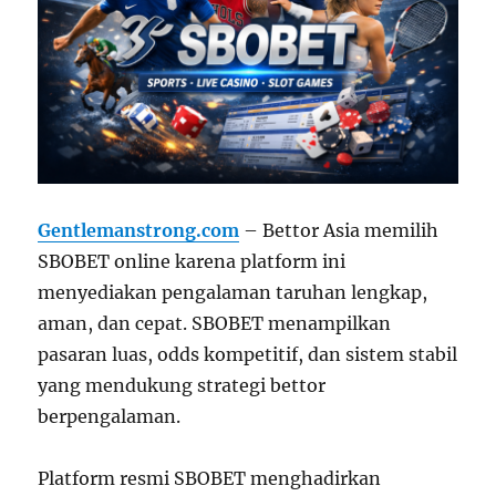
Gentlemanstrong.com
– Bettor Asia memilih
SBOBET online karena platform ini
menyediakan pengalaman taruhan lengkap,
aman, dan cepat. SBOBET menampilkan
pasaran luas, odds kompetitif, dan sistem stabil
yang mendukung strategi bettor
berpengalaman.
Platform resmi SBOBET menghadirkan