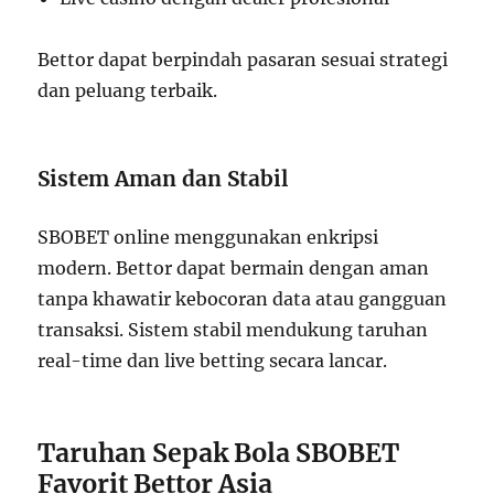
Bettor dapat berpindah pasaran sesuai strategi
dan peluang terbaik.
Sistem Aman dan Stabil
SBOBET online menggunakan enkripsi
modern. Bettor dapat bermain dengan aman
tanpa khawatir kebocoran data atau gangguan
transaksi. Sistem stabil mendukung taruhan
real-time dan live betting secara lancar.
Taruhan Sepak Bola SBOBET
Favorit Bettor Asia