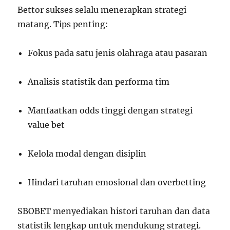
Bettor sukses selalu menerapkan strategi
matang. Tips penting:
Fokus pada satu jenis olahraga atau pasaran
Analisis statistik dan performa tim
Manfaatkan odds tinggi dengan strategi
value bet
Kelola modal dengan disiplin
Hindari taruhan emosional dan overbetting
SBOBET menyediakan histori taruhan dan data
statistik lengkap untuk mendukung strategi.