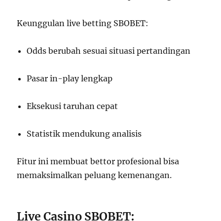
Keunggulan live betting SBOBET:
Odds berubah sesuai situasi pertandingan
Pasar in-play lengkap
Eksekusi taruhan cepat
Statistik mendukung analisis
Fitur ini membuat bettor profesional bisa
memaksimalkan peluang kemenangan.
Live Casino SBOBET: