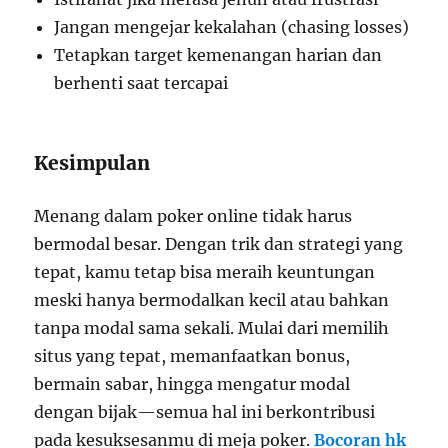
Jangan mengejar kekalahan (chasing losses)
Tetapkan target kemenangan harian dan
berhenti saat tercapai
Kesimpulan
Menang dalam poker online tidak harus
bermodal besar. Dengan trik dan strategi yang
tepat, kamu tetap bisa meraih keuntungan
meski hanya bermodalkan kecil atau bahkan
tanpa modal sama sekali. Mulai dari memilih
situs yang tepat, memanfaatkan bonus,
bermain sabar, hingga mengatur modal
dengan bijak—semua hal ini berkontribusi
pada kesuksesanmu di meja poker.
Bocoran hk