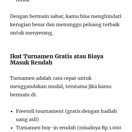
Dengan bermain sabar, kamu bisa menghindari
kerugian besar dan menunggu peluang terbaik
untuk menyerang.
Ikut Turnamen Gratis atau Biaya
Masuk Rendah
Turnamen adalah cara cepat untuk
menggandakan modal, terutama jika kamu
bermain di:
Freeroll tournament (gratis dengan hadiah
uang asli)
Turnamen buy-in rendah (misalnya Rp 1.000