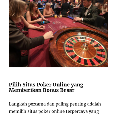
Pilih Situs Poker Online yang
Memberikan Bonus Besar
Langkah pertama dan paling penting adalah
memilih situs poker online terpercaya yang