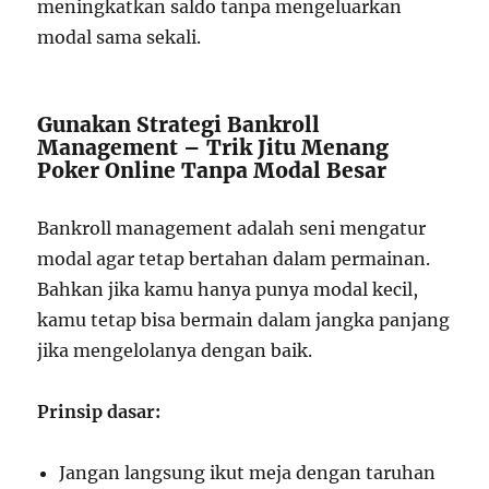
meningkatkan saldo tanpa mengeluarkan
modal sama sekali.
Gunakan Strategi Bankroll
Management – Trik Jitu Menang
Poker Online Tanpa Modal Besar
Bankroll management adalah seni mengatur
modal agar tetap bertahan dalam permainan.
Bahkan jika kamu hanya punya modal kecil,
kamu tetap bisa bermain dalam jangka panjang
jika mengelolanya dengan baik.
Prinsip dasar:
Jangan langsung ikut meja dengan taruhan