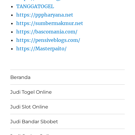
TANGGATOGEL
https://pppharyana.net
https://sumbermakmur.net
https://bascomania.com/
https://pensiveblogs.com/
https://Masterpaito/
Beranda
Judi Togel Online
Judi Slot Online
Judi Bandar Sbobet