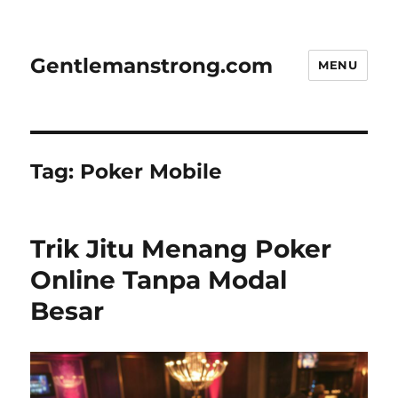
Gentlemanstrong.com
MENU
Tag:
Poker Mobile
Trik Jitu Menang Poker
Online Tanpa Modal
Besar