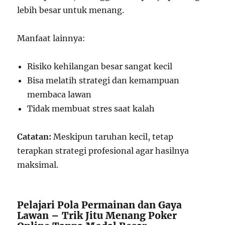
lebih besar untuk menang.
Manfaat lainnya:
Risiko kehilangan besar sangat kecil
Bisa melatih strategi dan kemampuan
membaca lawan
Tidak membuat stres saat kalah
Catatan:
Meskipun taruhan kecil, tetap
terapkan strategi profesional agar hasilnya
maksimal.
Pelajari Pola Permainan dan Gaya
Lawan – Trik Jitu Menang Poker