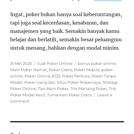
Ingat, poker bukan hanya soal keberuntungan,
tapi juga soal kecerdasan, kesabaran, dan
manajemen yang baik. Semakin banyak kamu
belajar dan berlatih, semakin besar peluangmu
untuk menang, bahkan dengan modal minim.
Posted
Categories
Tags
31 Mei 2025
Judi Poker Online
bonus poker online
,
on
Main Poker Hemat
,
Poker Gratis
,
Poker Mobile
,
poker
online
,
Poker Online 2025
,
Poker Pemula
,
Poker Tanpa
Modal
,
Poker Uang Asli
,
Situs Poker Terpercaya
,
Strategi
Poker Online
,
Tips Main Poker
,
Trik Menang Poker
,
Trik
Poker Modal Kecil
,
Turnamen Poker Gratis
Leave a
on
comment
Trik
Jitu
Menang
Poker
Online