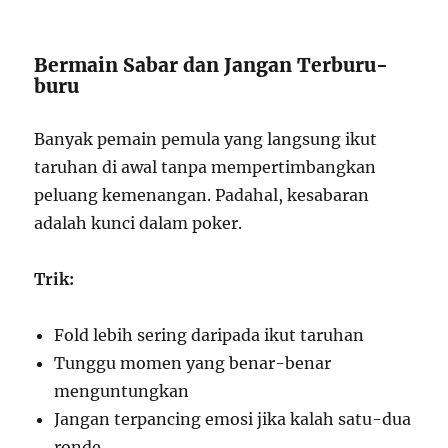
Bermain Sabar dan Jangan Terburu-
buru
Banyak pemain pemula yang langsung ikut
taruhan di awal tanpa mempertimbangkan
peluang kemenangan. Padahal, kesabaran
adalah kunci dalam poker.
Trik:
Fold lebih sering daripada ikut taruhan
Tunggu momen yang benar-benar
menguntungkan
Jangan terpancing emosi jika kalah satu-dua
ronde