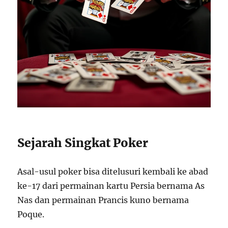
Sejarah Singkat Poker
Asal-usul poker bisa ditelusuri kembali ke abad
ke-17 dari permainan kartu Persia bernama As
Nas dan permainan Prancis kuno bernama
Poque.