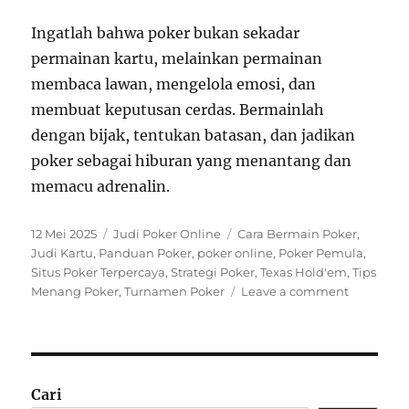
Ingatlah bahwa poker bukan sekadar
permainan kartu, melainkan permainan
membaca lawan, mengelola emosi, dan
membuat keputusan cerdas. Bermainlah
dengan bijak, tentukan batasan, dan jadikan
poker sebagai hiburan yang menantang dan
memacu adrenalin.
Posted
Categories
Tags
12 Mei 2025
Judi Poker Online
Cara Bermain Poker
,
on
Judi Kartu
,
Panduan Poker
,
poker online
,
Poker Pemula
,
Situs Poker Terpercaya
,
Strategi Poker
,
Texas Hold'em
,
Tips
on
Menang Poker
,
Turnamen Poker
Leave a comment
Panduan
Lengkap
Bermain
Poker
Online:
Cari
Dari