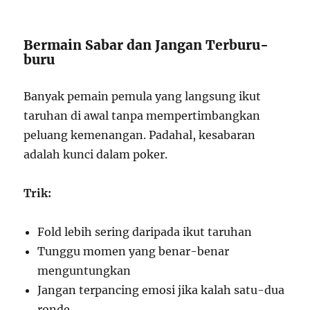
Bermain Sabar dan Jangan Terburu-
buru
Banyak pemain pemula yang langsung ikut
taruhan di awal tanpa mempertimbangkan
peluang kemenangan. Padahal, kesabaran
adalah kunci dalam poker.
Trik:
Fold lebih sering daripada ikut taruhan
Tunggu momen yang benar-benar
menguntungkan
Jangan terpancing emosi jika kalah satu-dua
ronde