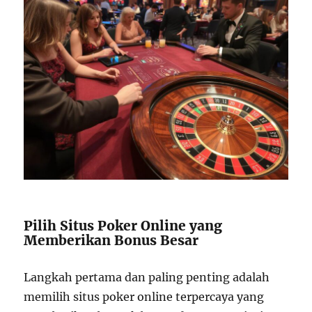
Pilih Situs Poker Online yang
Memberikan Bonus Besar
Langkah pertama dan paling penting adalah
memilih situs poker online terpercaya yang