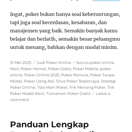
Ingat, poker bukan hanya soal keberuntungan,
tapi juga soal kecerdasan, kesabaran, dan
manajemen yang baik. Semakin banyak kamu
belajar dan berlatih, semakin besar peluangmu
untuk menang, bahkan dengan modal minim.
Posted
Categories
Tags
31 Mei 2025
Judi Poker Online
bonus poker online
,
on
Main Poker Hemat
,
Poker Gratis
,
Poker Mobile
,
poker
online
,
Poker Online 2025
,
Poker Pemula
,
Poker Tanpa
Modal
,
Poker Uang Asli
,
Situs Poker Terpercaya
,
Strategi
Poker Online
,
Tips Main Poker
,
Trik Menang Poker
,
Trik
Poker Modal Kecil
,
Turnamen Poker Gratis
Leave a
on
comment
Trik
Jitu
Menang
Panduan Lengkap
Poker
Online