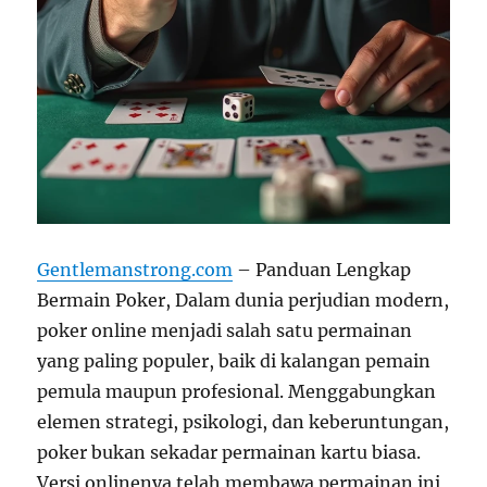
Gentlemanstrong.com
– Panduan Lengkap
Bermain Poker, Dalam dunia perjudian modern,
poker online menjadi salah satu permainan
yang paling populer, baik di kalangan pemain
pemula maupun profesional. Menggabungkan
elemen strategi, psikologi, dan keberuntungan,
poker bukan sekadar permainan kartu biasa.
Versi onlinenya telah membawa permainan ini