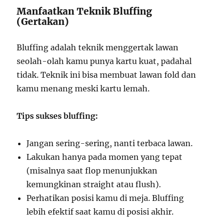
Manfaatkan Teknik Bluffing
(Gertakan)
Bluffing adalah teknik menggertak lawan
seolah-olah kamu punya kartu kuat, padahal
tidak. Teknik ini bisa membuat lawan fold dan
kamu menang meski kartu lemah.
Tips sukses bluffing:
Jangan sering-sering, nanti terbaca lawan.
Lakukan hanya pada momen yang tepat
(misalnya saat flop menunjukkan
kemungkinan straight atau flush).
Perhatikan posisi kamu di meja. Bluffing
lebih efektif saat kamu di posisi akhir.