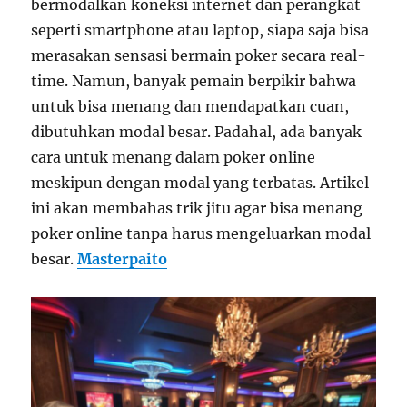
bermodalkan koneksi internet dan perangkat
seperti smartphone atau laptop, siapa saja bisa
merasakan sensasi bermain poker secara real-
time. Namun, banyak pemain berpikir bahwa
untuk bisa menang dan mendapatkan cuan,
dibutuhkan modal besar. Padahal, ada banyak
cara untuk menang dalam poker online
meskipun dengan modal yang terbatas. Artikel
ini akan membahas trik jitu agar bisa menang
poker online tanpa harus mengeluarkan modal
besar.
Masterpaito