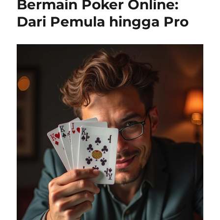
Bermain Poker Online:
Tanpa
Dari Pemula hingga Pro
Modal
Besar