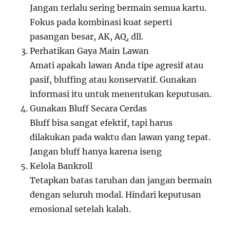
Jangan terlalu sering bermain semua kartu.
Fokus pada kombinasi kuat seperti
pasangan besar, AK, AQ, dll.
Perhatikan Gaya Main Lawan
Amati apakah lawan Anda tipe agresif atau
pasif, bluffing atau konservatif. Gunakan
informasi itu untuk menentukan keputusan.
Gunakan Bluff Secara Cerdas
Bluff bisa sangat efektif, tapi harus
dilakukan pada waktu dan lawan yang tepat.
Jangan bluff hanya karena iseng
Kelola Bankroll
Tetapkan batas taruhan dan jangan bermain
dengan seluruh modal. Hindari keputusan
emosional setelah kalah.