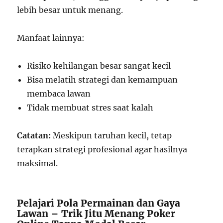
lebih besar untuk menang.
Manfaat lainnya:
Risiko kehilangan besar sangat kecil
Bisa melatih strategi dan kemampuan
membaca lawan
Tidak membuat stres saat kalah
Catatan:
Meskipun taruhan kecil, tetap
terapkan strategi profesional agar hasilnya
maksimal.
Pelajari Pola Permainan dan Gaya
Lawan – Trik Jitu Menang Poker