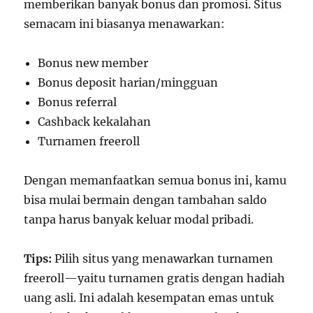
memberikan banyak bonus dan promosi. Situs
semacam ini biasanya menawarkan:
Bonus new member
Bonus deposit harian/mingguan
Bonus referral
Cashback kekalahan
Turnamen freeroll
Dengan memanfaatkan semua bonus ini, kamu
bisa mulai bermain dengan tambahan saldo
tanpa harus banyak keluar modal pribadi.
Tips:
Pilih situs yang menawarkan turnamen
freeroll—yaitu turnamen gratis dengan hadiah
uang asli. Ini adalah kesempatan emas untuk