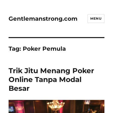
Gentlemanstrong.com
MENU
Tag:
Poker Pemula
Trik Jitu Menang Poker
Online Tanpa Modal
Besar