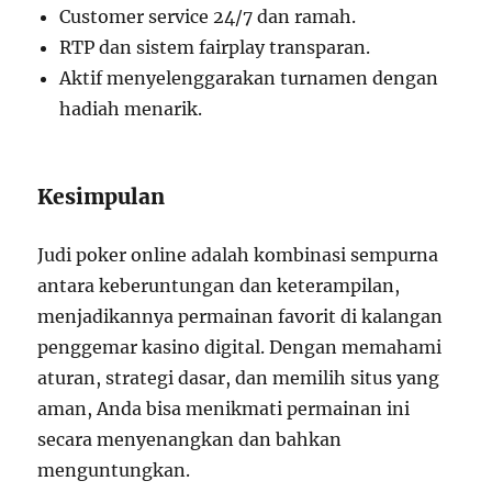
Customer service 24/7 dan ramah.
RTP dan sistem fairplay transparan.
Aktif menyelenggarakan turnamen dengan
hadiah menarik.
Kesimpulan
Judi poker online adalah kombinasi sempurna
antara keberuntungan dan keterampilan,
menjadikannya permainan favorit di kalangan
penggemar kasino digital. Dengan memahami
aturan, strategi dasar, dan memilih situs yang
aman, Anda bisa menikmati permainan ini
secara menyenangkan dan bahkan
menguntungkan.