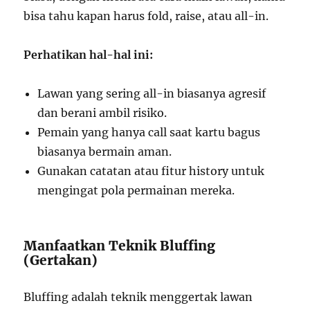
bisa tahu kapan harus fold, raise, atau all-in.
Perhatikan hal-hal ini:
Lawan yang sering all-in biasanya agresif
dan berani ambil risiko.
Pemain yang hanya call saat kartu bagus
biasanya bermain aman.
Gunakan catatan atau fitur history untuk
mengingat pola permainan mereka.
Manfaatkan Teknik Bluffing
(Gertakan)
Bluffing adalah teknik menggertak lawan