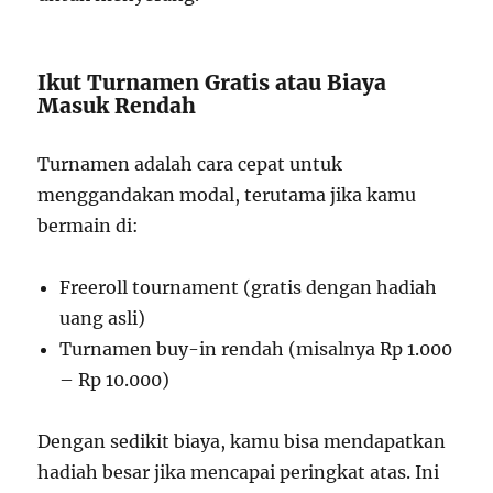
Ikut Turnamen Gratis atau Biaya
Masuk Rendah
Turnamen adalah cara cepat untuk
menggandakan modal, terutama jika kamu
bermain di:
Freeroll tournament (gratis dengan hadiah
uang asli)
Turnamen buy-in rendah (misalnya Rp 1.000
– Rp 10.000)
Dengan sedikit biaya, kamu bisa mendapatkan
hadiah besar jika mencapai peringkat atas. Ini