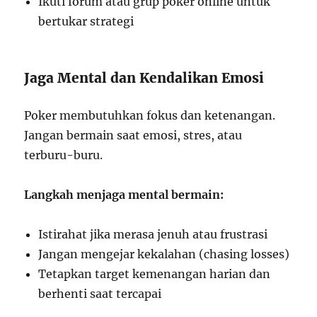
Ikuti forum atau grup poker online untuk
bertukar strategi
Jaga Mental dan Kendalikan Emosi
Poker membutuhkan fokus dan ketenangan.
Jangan bermain saat emosi, stres, atau
terburu-buru.
Langkah menjaga mental bermain:
Istirahat jika merasa jenuh atau frustrasi
Jangan mengejar kekalahan (chasing losses)
Tetapkan target kemenangan harian dan
berhenti saat tercapai