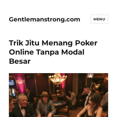
Gentlemanstrong.com
MENU
Trik Jitu Menang Poker
Online Tanpa Modal
Besar