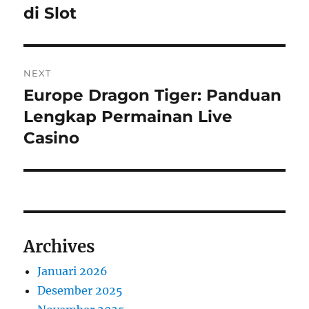
di Slot
NEXT
Europe Dragon Tiger: Panduan
Next
post:
Lengkap Permainan Live
Casino
Archives
Januari 2026
Desember 2025