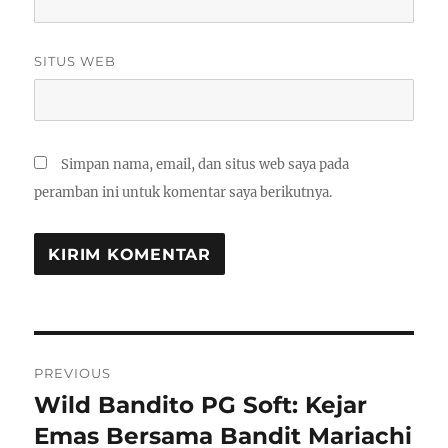
SITUS WEB
Simpan nama, email, dan situs web saya pada
peramban ini untuk komentar saya berikutnya.
Navigasi
PREVIOUS
pos
Wild Bandito PG Soft: Kejar
Previous
post:
Emas Bersama Bandit Mariachi