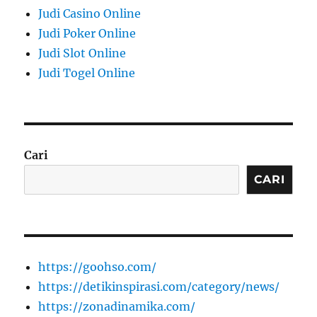
Judi Casino Online
Judi Poker Online
Judi Slot Online
Judi Togel Online
Cari
CARI
https://goohso.com/
https://detikinspirasi.com/category/news/
https://zonadinamika.com/