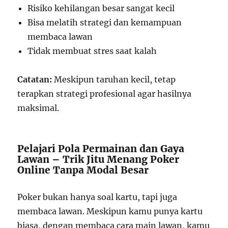
Risiko kehilangan besar sangat kecil
Bisa melatih strategi dan kemampuan
membaca lawan
Tidak membuat stres saat kalah
Catatan:
Meskipun taruhan kecil, tetap
terapkan strategi profesional agar hasilnya
maksimal.
Pelajari Pola Permainan dan Gaya
Lawan – Trik Jitu Menang Poker
Online Tanpa Modal Besar
Poker bukan hanya soal kartu, tapi juga
membaca lawan. Meskipun kamu punya kartu
biasa, dengan membaca cara main lawan, kamu