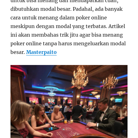
untuk bisa menang dan mendapatkan cuan,
dibutuhkan modal besar. Padahal, ada banyak
cara untuk menang dalam poker online
meskipun dengan modal yang terbatas. Artikel
ini akan membahas trik jitu agar bisa menang
poker online tanpa harus mengeluarkan modal
besar.
Masterpaito